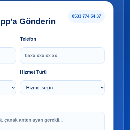
0533 774 54 37
App'a Gönderin
Telefon
Hizmet Türü