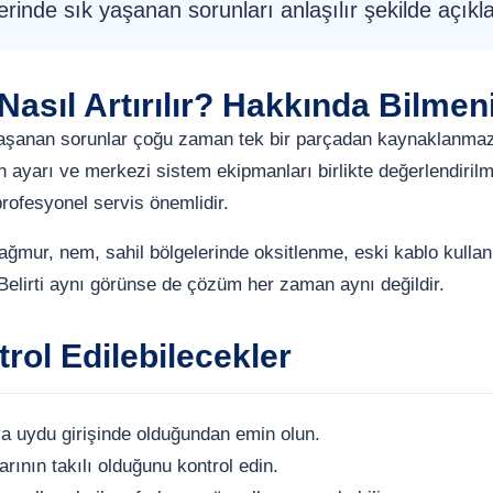
rinde sık yaşanan sorunları anlaşılır şekilde açıkla
asıl Artırılır? Hakkında Bilmen
yaşanan sorunlar çoğu zaman tek bir parçadan kaynaklanma
on ayarı ve merkezi sistem ekipmanları birlikte değerlendirilme
profesyonel servis önemlidir.
yağmur, nem, sahil bölgelerinde oksitlenme, eski kablo kull
 Belirti aynı görünse de çözüm her zaman aynı değildir.
rol Edilebilecekler
 uydu girişinde olduğundan emin olun.
arının takılı olduğunu kontrol edin.