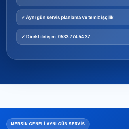
✓ Aynı gün servis planlama ve temiz işçilik
✓ Direkt iletişim: 0533 774 54 37
MERSIN GENELI AYNI GÜN SERVIS