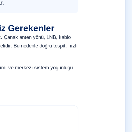
r.
iz Gerekenler
z. Çanak anten yönü, LNB, kablo
lidir. Bu nedenle doğru tespit, hızlı
anımı ve merkezi sistem yoğunluğu