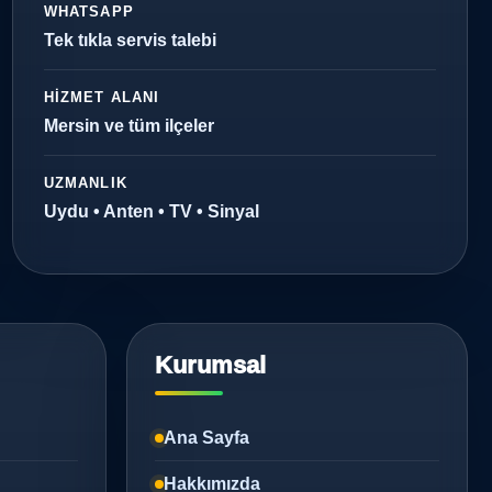
WHATSAPP
Tek tıkla servis talebi
HIZMET ALANI
Mersin ve tüm ilçeler
UZMANLIK
Uydu • Anten • TV • Sinyal
Kurumsal
Ana Sayfa
Hakkımızda