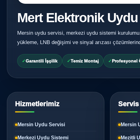
Mert Elektronik Uydu
Mersin uydu servisi, merkezi uydu sistemi kurulumu
yükleme, LNB değişimi ve sinyal arızası çözümlerin
Garantili İşçilik
Temiz Montaj
Profesyonel
Hizmetlerimiz
Servis
Mersin Uydu Servisi
Mersin 
Merkezi Uydu Sistemi
Mezitli