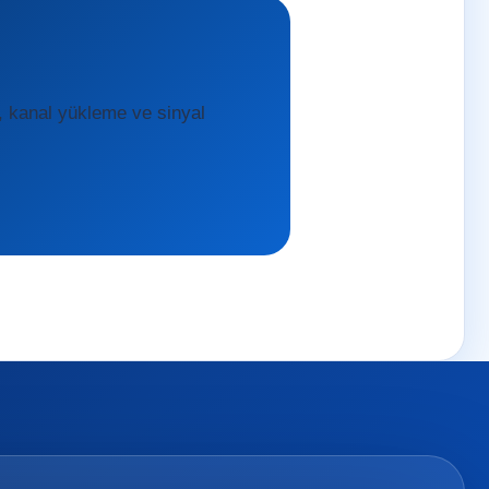
, kanal yükleme ve sinyal