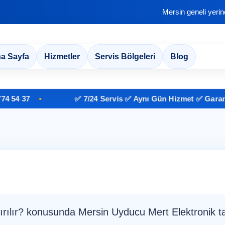
Mersin geneli yeri
a Sayfa
Hizmetler
Servis Bölgeleri
Blog
37
✅ 7/24 Servis ✅ Aynı Gün Hizmet ✅ Garantili İş
ırılır? konusunda Mersin Uyducu Mert Elektronik t