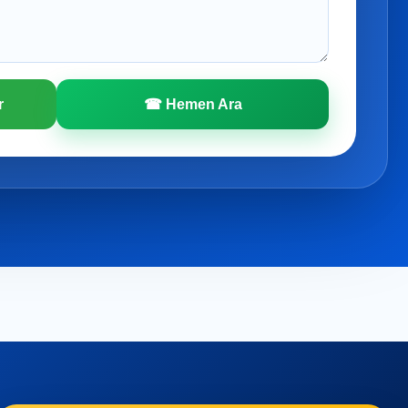
r
☎ Hemen Ara