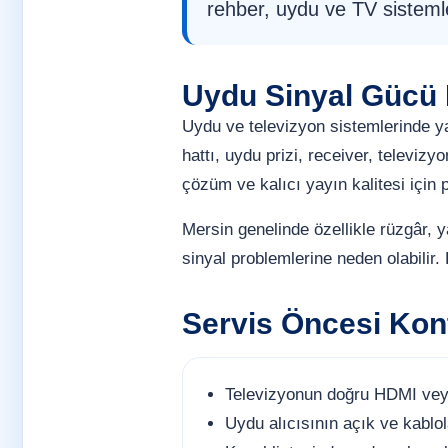
rehber, uydu ve TV sistemle
Uydu Sinyal Gücü N
Uydu ve televizyon sistemlerinde 
hattı, uydu prizi, receiver, televizy
çözüm ve kalıcı yayın kalitesi için 
Mersin genelinde özellikle rüzgâr, 
sinyal problemlerine neden olabilir.
Servis Öncesi Kont
Televizyonun doğru HDMI veya
Uydu alıcısının açık ve kablol