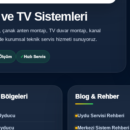
 ve TV Sistemleri
, çanak anten montajı, TV duvar montajı, kanal
de kurumsal teknik servis hizmeti sunuyoruz.
 Ölçüm
Hızlı Servis
 Bölgeleri
Blog & Rehber
Uyducu
Uydu Servisi Rehberi
 Uyducu
Merkezi Sistem Rehberi