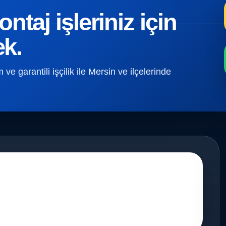
taj işleriniz için
ek.
e garantili işçilik ile Mersin ve ilçelerinde