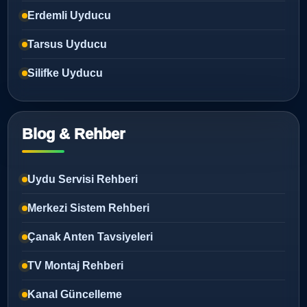
Erdemli Uyducu
Tarsus Uyducu
Silifke Uyducu
Blog & Rehber
Uydu Servisi Rehberi
Merkezi Sistem Rehberi
Çanak Anten Tavsiyeleri
TV Montaj Rehberi
Kanal Güncelleme