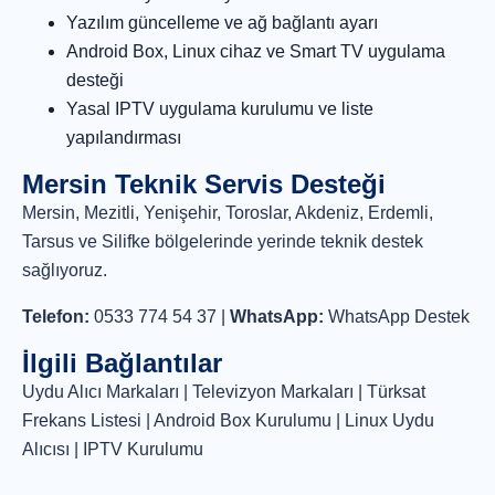
Yazılım güncelleme ve ağ bağlantı ayarı
Android Box, Linux cihaz ve Smart TV uygulama
desteği
Yasal IPTV uygulama kurulumu ve liste
yapılandırması
Mersin Teknik Servis Desteği
Mersin, Mezitli, Yenişehir, Toroslar, Akdeniz, Erdemli,
Tarsus ve Silifke bölgelerinde yerinde teknik destek
sağlıyoruz.
Telefon:
0533 774 54 37
|
WhatsApp:
WhatsApp Destek
İlgili Bağlantılar
Uydu Alıcı Markaları
|
Televizyon Markaları
|
Türksat
Frekans Listesi
|
Android Box Kurulumu
|
Linux Uydu
Alıcısı
|
IPTV Kurulumu