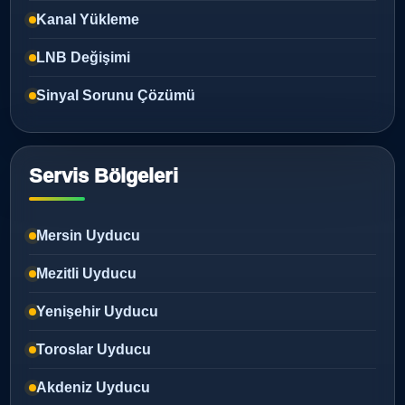
Kanal Yükleme
LNB Değişimi
Sinyal Sorunu Çözümü
Servis Bölgeleri
Mersin Uyducu
Mezitli Uyducu
Yenişehir Uyducu
Toroslar Uyducu
Akdeniz Uyducu