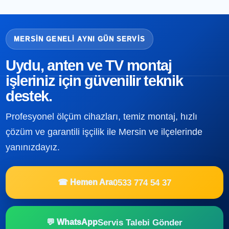
MERSIN GENELI AYNI GÜN SERVIS
Uydu, anten ve TV montaj
işleriniz için güvenilir teknik
destek.
Profesyonel ölçüm cihazları, temiz montaj, hızlı
çözüm ve garantili işçilik ile Mersin ve ilçelerinde
yanınızdayız.
0533 774 54 37
☎ Hemen Ara
Servis Talebi Gönder
💬 WhatsApp