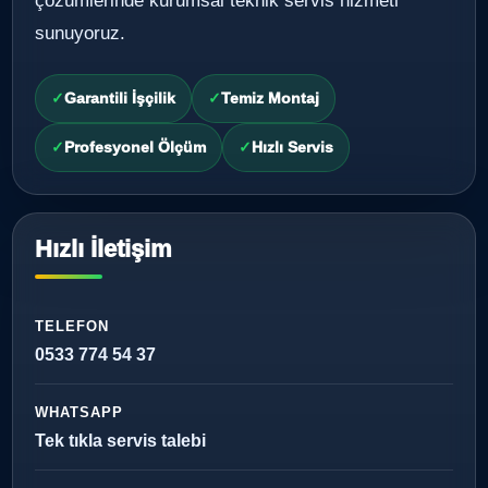
çözümlerinde kurumsal teknik servis hizmeti
sunuyoruz.
Garantili İşçilik
Temiz Montaj
Profesyonel Ölçüm
Hızlı Servis
Hızlı İletişim
TELEFON
0533 774 54 37
WHATSAPP
Tek tıkla servis talebi