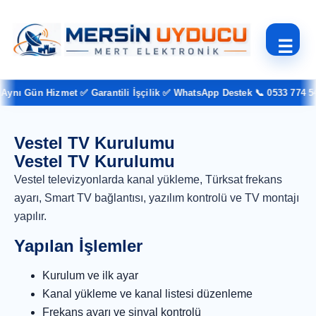
☰
ynı Gün Hizmet ✅ Garantili İşçilik ✅ WhatsApp Destek 📞 0533 774 54 
Vestel TV Kurulumu
Vestel TV Kurulumu
Vestel televizyonlarda kanal yükleme, Türksat frekans
ayarı, Smart TV bağlantısı, yazılım kontrolü ve TV montajı
yapılır.
Yapılan İşlemler
Kurulum ve ilk ayar
Kanal yükleme ve kanal listesi düzenleme
Frekans ayarı ve sinyal kontrolü