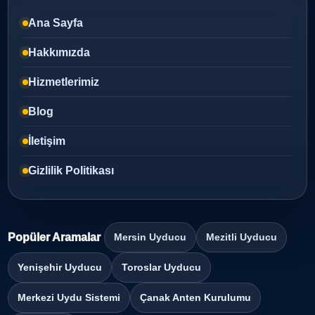
Ana Sayfa
Hakkımızda
Hizmetlerimiz
Blog
İletişim
Gizlilik Politikası
Popüler Aramalar
Mersin Uyducu
Mezitli Uyducu
Yenişehir Uyducu
Toroslar Uyducu
Merkezi Uydu Sistemi
Çanak Anten Kurulumu