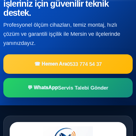
işleriniz için güvenilir teknik
destek.
Profesyonel ölçüm cihazları, temiz montaj, hızlı
çözüm ve garantili işçilik ile Mersin ve ilçelerinde
yanınızdayız.
0533 774 54 37
☎ Hemen Ara
Servis Talebi Gönder
💬 WhatsApp