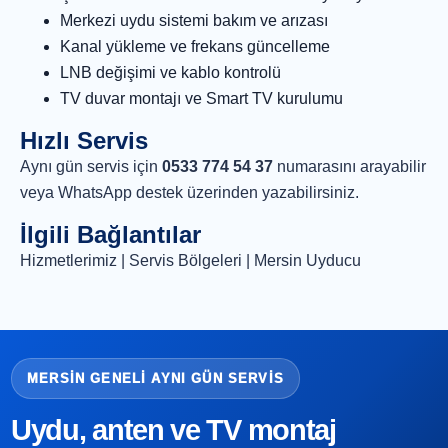
Merkezi uydu sistemi bakım ve arızası
Kanal yükleme ve frekans güncelleme
LNB değişimi ve kablo kontrolü
TV duvar montajı ve Smart TV kurulumu
Hızlı Servis
Aynı gün servis için
0533 774 54 37
numarasını arayabilir
veya
WhatsApp destek
üzerinden yazabilirsiniz.
İlgili Bağlantılar
Hizmetlerimiz
|
Servis Bölgeleri
|
Mersin Uyducu
MERSIN GENELI AYNI GÜN SERVIS
Uydu, anten ve TV montaj