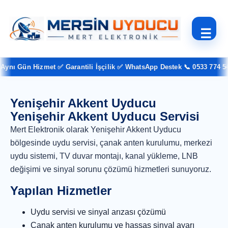
☰
ynı Gün Hizmet ✅ Garantili İşçilik ✅ WhatsApp Destek 📞 0533 774 54 
Yenişehir Akkent Uyducu
Yenişehir Akkent Uyducu Servisi
Mert Elektronik olarak Yenişehir Akkent Uyducu
bölgesinde uydu servisi, çanak anten kurulumu, merkezi
uydu sistemi, TV duvar montajı, kanal yükleme, LNB
değişimi ve sinyal sorunu çözümü hizmetleri sunuyoruz.
Yapılan Hizmetler
Uydu servisi ve sinyal arızası çözümü
Çanak anten kurulumu ve hassas sinyal ayarı