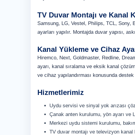
TV Duvar Montajı ve Kanal 
Samsung, LG, Vestel, Philips, TCL, Sony, B
ayarları yapılır. Montajda duvar yapısı, askı
Kanal Yükleme ve Cihaz Ayar
Hiremco, Next, Goldmaster, Redline, Dream
ayarı, kanal sıralama ve eksik kanal çözüm
ve cihaz yapılandırması konusunda destek v
Hizmetlerimiz
Uydu servisi ve sinyal yok arızası ç
Çanak anten kurulumu, yön ayarı ve 
Merkezi uydu sistemi kurulumu, bakı
TV duvar montajı ve televizyon kanal