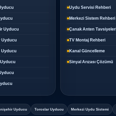
Uyducu
Uydu Servisi Rehberi
 Uyducu
Merkezi Sistem Rehberi
ir Uyducu
Çanak Anten Tavsiyeler
r Uyducu
TV Montaj Rehberi
z Uyducu
Kanal Güncelleme
 Uyducu
Sinyal Arızası Çözümü
Uyducu
 Uyducu
nişehir Uyducu
Toroslar Uyducu
Merkezi Uydu Sistemi