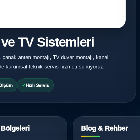
 ve TV Sistemleri
, çanak anten montajı, TV duvar montajı, kanal
de kurumsal teknik servis hizmeti sunuyoruz.
 Ölçüm
Hızlı Servis
 Bölgeleri
Blog & Rehber