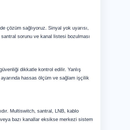
nde çözüm sağlıyoruz. Sinyal yok uyarısı,
santral sorunu ve kanal listesi bozulması
enliği dikkatle kontrol edilir. Yanlış
 ayarında hassas ölçüm ve sağlam işçilik
dır. Multiswitch, santral, LNB, kablo
ksa veya bazı kanallar eksikse merkezi sistem