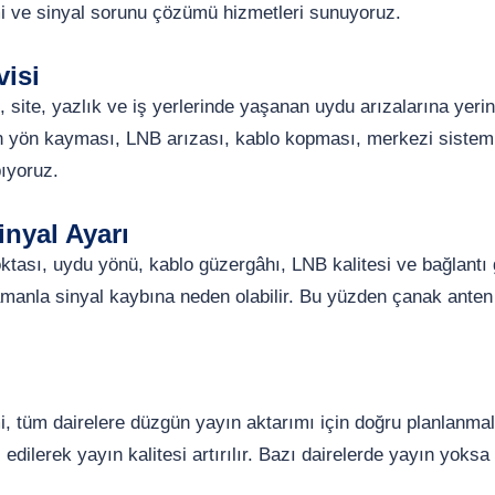
i ve sinyal sorunu çözümü hizmetleri sunuyoruz.
visi
 site, yazlık ve iş yerlerinde yaşanan uydu arızalarına yeri
n yön kayması, LNB arızası, kablo kopması, merkezi sistem 
pıyoruz.
nyal Ayarı
ası, uydu yönü, kablo güzergâhı, LNB kalitesi ve bağlantı güv
manla sinyal kaybına neden olabilir. Bu yüzden çanak anten
 tüm dairelere düzgün yayın aktarımı için doğru planlanmalı
ol edilerek yayın kalitesi artırılır. Bazı dairelerde yayın yo