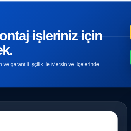
taj işleriniz için
ek.
e garantili işçilik ile Mersin ve ilçelerinde