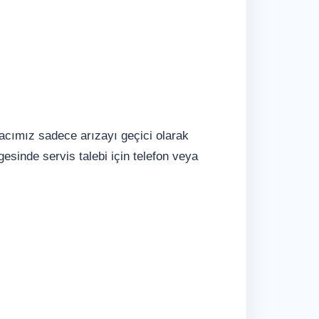
macımız sadece arızayı geçici olarak
esinde servis talebi için telefon veya