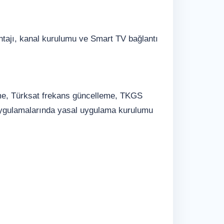
ntajı, kanal kurulumu ve Smart TV bağlantı
eme, Türksat frekans güncelleme, TKGS
 uygulamalarında yasal uygulama kurulumu