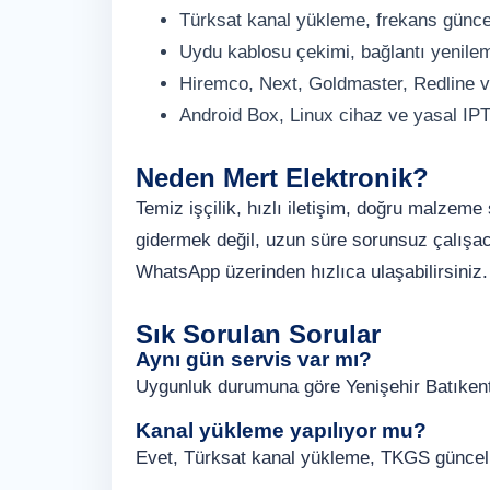
Türksat kanal yükleme, frekans günc
Uydu kablosu çekimi, bağlantı yenile
Hiremco, Next, Goldmaster, Redline v
Android Box, Linux cihaz ve yasal IP
Neden Mert Elektronik?
Temiz işçilik, hızlı iletişim, doğru malzem
gidermek değil, uzun süre sorunsuz çalışaca
WhatsApp üzerinden hızlıca ulaşabilirsiniz.
Sık Sorulan Sorular
Aynı gün servis var mı?
Uygunluk durumuna göre Yenişehir Batıkent 
Kanal yükleme yapılıyor mu?
Evet, Türksat kanal yükleme, TKGS güncelle