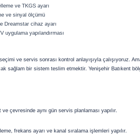
elleme ve TKGS ayarı
me ve sinyal ölçümü
e Dreamstar cihaz ayarı
TV uygulama yapılandırması
e seçimi ve servis sonrası kontrol anlayışıyla çalışıyoruz. A
k sağlam bir sistem teslim etmektir. Yenişehir Batıkent bölg
ve çevresinde aynı gün servis planlaması yapılır.
me, frekans ayarı ve kanal sıralama işlemleri yapılır.