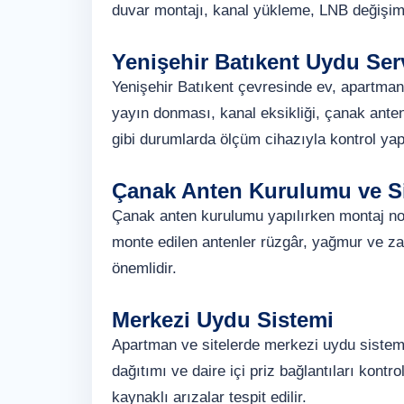
duvar montajı, kanal yükleme, LNB değişim
Yenişehir Batıkent Uydu Ser
Yenişehir Batıkent çevresinde ev, apartman,
yayın donması, kanal eksikliği, çanak ante
gibi durumlarda ölçüm cihazıyla kontrol ya
Çanak Anten Kurulumu ve Si
Çanak anten kurulumu yapılırken montaj nokt
monte edilen antenler rüzgâr, yağmur ve za
önemlidir.
Merkezi Uydu Sistemi
Apartman ve sitelerde merkezi uydu sistemi,
dağıtımı ve daire içi priz bağlantıları kontr
kaynaklı arızalar tespit edilir.