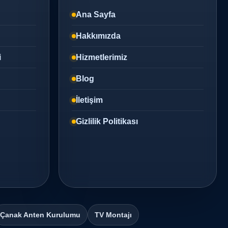
Ana Sayfa
Hakkımızda
i
Hizmetlerimiz
Blog
İletişim
Gizlilik Politikası
Çanak Anten Kurulumu
TV Montajı