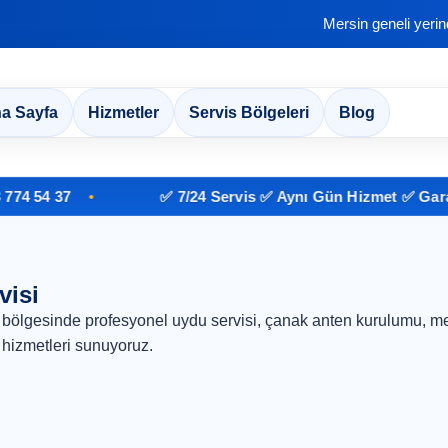
Mersin geneli yeri
a Sayfa
Hizmetler
Servis Bölgeleri
Blog
 54 37
✅ 7/24 Servis ✅ Aynı Gün Hizmet ✅ Garantil
visi
 bölgesinde profesyonel uydu servisi, çanak anten kurulumu, me
hizmetleri sunuyoruz.