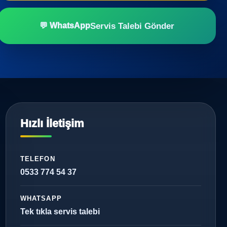
Servis Talebi Gönder
💬 WhatsApp
Hızlı İletişim
TELEFON
0533 774 54 37
WHATSAPP
Tek tıkla servis talebi