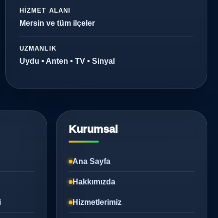
HIZMET ALANI
Mersin ve tüm ilçeler
UZMANLIK
Uydu • Anten • TV • Sinyal
Kurumsal
Ana Sayfa
Hakkımızda
i
Hizmetlerimiz