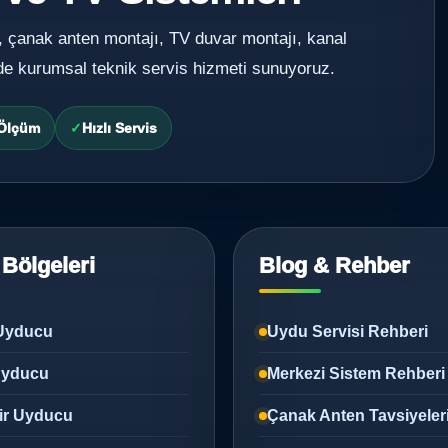
, çanak anten montajı, TV duvar montajı, kanal
de kurumsal teknik servis hizmeti sunuyoruz.
 Ölçüm
Hızlı Servis
 Bölgeleri
Blog & Rehber
Uyducu
Uydu Servisi Rehberi
 Uyducu
Merkezi Sistem Rehberi
ir Uyducu
Çanak Anten Tavsiyeler