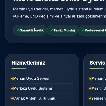
Mersin uydu servisi, merkezi uydu sistemi kurulumu
yükleme, LNB değişimi ve sinyal arızası çözümlerin
Garantili İşçilik
Temiz Montaj
Profesyonel
Hizmetlerimiz
Servis
Mersin Uydu Servisi
Mersin 
Merkezi Uydu Sistemi
Mezitli
Çanak Anten Kurulumu
Yenişeh