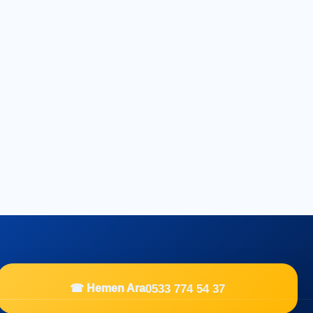
0533 774 54 37
☎ Hemen Ara