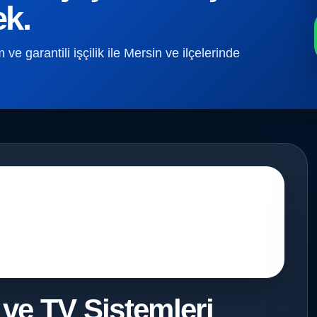
ek.
e garantili işçilik ile Mersin ve ilçelerinde
 ve TV Sistemleri