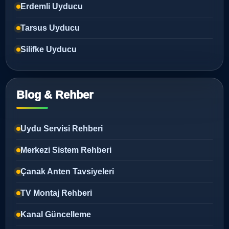
Erdemli Uyducu
Tarsus Uyducu
Silifke Uyducu
Blog & Rehber
Uydu Servisi Rehberi
Merkezi Sistem Rehberi
Çanak Anten Tavsiyeleri
TV Montaj Rehberi
Kanal Güncelleme