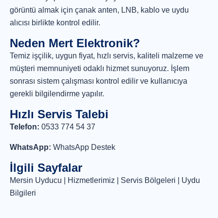
görüntü almak için çanak anten, LNB, kablo ve uydu
alıcısı birlikte kontrol edilir.
Neden Mert Elektronik?
Temiz işçilik, uygun fiyat, hızlı servis, kaliteli malzeme ve
müşteri memnuniyeti odaklı hizmet sunuyoruz. İşlem
sonrası sistem çalışması kontrol edilir ve kullanıcıya
gerekli bilgilendirme yapılır.
Hızlı Servis Talebi
Telefon:
0533 774 54 37
WhatsApp:
WhatsApp Destek
İlgili Sayfalar
Mersin Uyducu
|
Hizmetlerimiz
|
Servis Bölgeleri
|
Uydu
Bilgileri