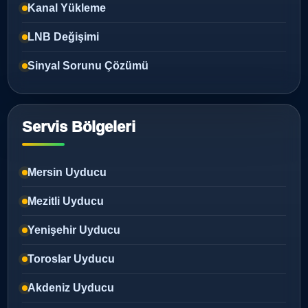
Kanal Yükleme
LNB Değişimi
Sinyal Sorunu Çözümü
Servis Bölgeleri
Mersin Uyducu
Mezitli Uyducu
Yenişehir Uyducu
Toroslar Uyducu
Akdeniz Uyducu