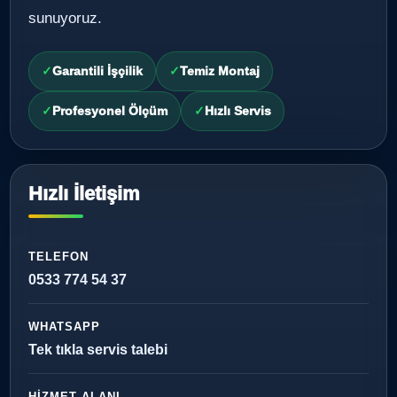
sunuyoruz.
Garantili İşçilik
Temiz Montaj
Profesyonel Ölçüm
Hızlı Servis
Hızlı İletişim
TELEFON
0533 774 54 37
WHATSAPP
Tek tıkla servis talebi
HIZMET ALANI