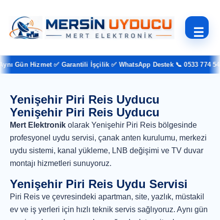
☰
nı Gün Hizmet ✅ Garantili İşçilik ✅ WhatsApp Destek 📞 0533 774 54 3
Yenişehir Piri Reis Uyducu
Yenişehir Piri Reis Uyducu
Mert Elektronik
olarak Yenişehir Piri Reis bölgesinde
profesyonel uydu servisi, çanak anten kurulumu, merkezi
uydu sistemi, kanal yükleme, LNB değişimi ve TV duvar
montajı hizmetleri sunuyoruz.
Yenişehir Piri Reis Uydu Servisi
Piri Reis ve çevresindeki apartman, site, yazlık, müstakil
ev ve iş yerleri için hızlı teknik servis sağlıyoruz. Aynı gün