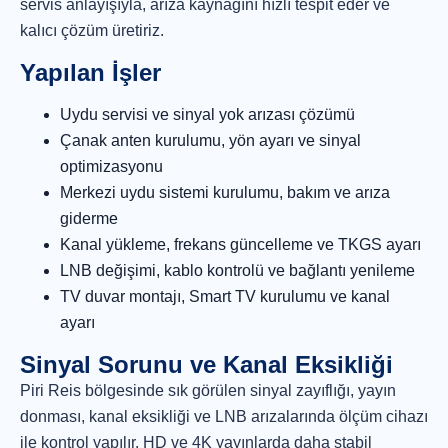
servis anlayışıyla, arıza kaynağını hızlı tespit eder ve
kalıcı çözüm üretiriz.
Yapılan İşler
Uydu servisi ve sinyal yok arızası çözümü
Çanak anten kurulumu, yön ayarı ve sinyal
optimizasyonu
Merkezi uydu sistemi kurulumu, bakım ve arıza
giderme
Kanal yükleme, frekans güncelleme ve TKGS ayarı
LNB değişimi, kablo kontrolü ve bağlantı yenileme
TV duvar montajı, Smart TV kurulumu ve kanal
ayarı
Sinyal Sorunu ve Kanal Eksikliği
Piri Reis bölgesinde sık görülen sinyal zayıflığı, yayın
donması, kanal eksikliği ve LNB arızalarında ölçüm cihazı
ile kontrol yapılır. HD ve 4K yayınlarda daha stabil