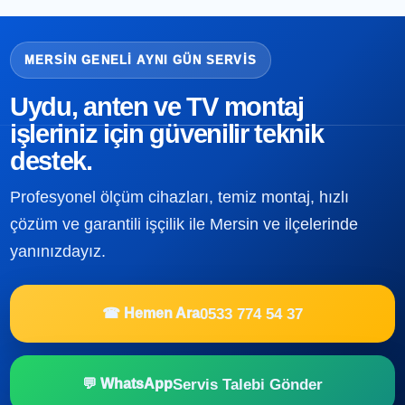
MERSIN GENELI AYNI GÜN SERVIS
Uydu, anten ve TV montaj
işleriniz için güvenilir teknik
destek.
Profesyonel ölçüm cihazları, temiz montaj, hızlı
çözüm ve garantili işçilik ile Mersin ve ilçelerinde
yanınızdayız.
0533 774 54 37
☎ Hemen Ara
Servis Talebi Gönder
💬 WhatsApp