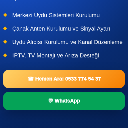
Merkezi Uydu Sistemleri Kurulumu
Çanak Anten Kurulumu ve Sinyal Ayarı
Uydu Alıcısı Kurulumu ve Kanal Düzenleme
IPTV, TV Montajı ve Arıza Desteği
☎ Hemen Ara: 0533 774 54 37
💬 WhatsApp