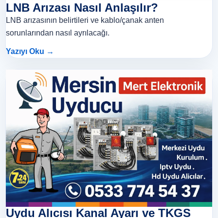
LNB Arızası Nasıl Anlaşılır?
LNB arızasının belirtileri ve kablo/çanak anten
sorunlarından nasıl ayrılacağı.
Yazıyı Oku →
Uydu Alıcısı Kanal Ayarı ve TKGS