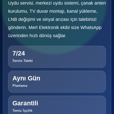
Uydu servisi, merkezi uydu sistemi, çanak anten
kurulumu, TV duvar montajı, kanal yükleme,
LNB değişimi ve sinyal arızası için talebinizi
gönderin. Mert Elektronik ekibi size WhatsApp
üzerinden hızlı dönüş sağlar.
7/24
Servis Talebi
Aynı Gün
Planlama
Garantili
Temiz İşçilik