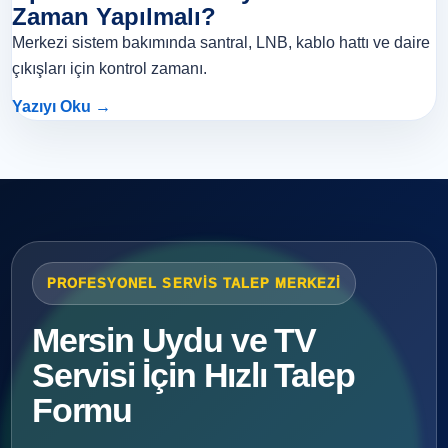
Zaman Yapılmalı?
Merkezi sistem bakımında santral, LNB, kablo hattı ve daire
çıkışları için kontrol zamanı.
Yazıyı Oku →
PROFESYONEL SERVIS TALEP MERKEZI
Mersin Uydu ve TV
Servisi İçin Hızlı Talep
Formu