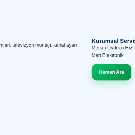
Kurumsal Servis
eri, televizyon montajı, kanal ayarı
Mersin Uyducu Hızlı
Mert Elektronik
Hemen Ara