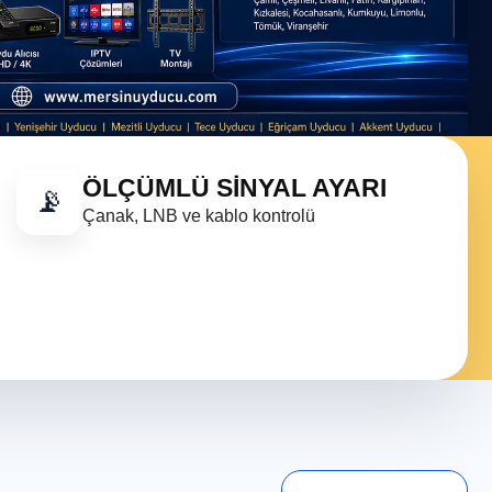
ÖLÇÜMLÜ SINYAL AYARI
📡
Çanak, LNB ve kablo kontrolü