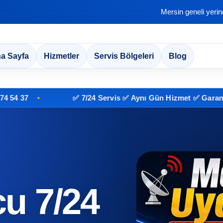
Mersin geneli yeri
a Sayfa
Hizmetler
Servis Bölgeleri
Blog
37
✅ 7/24 Servis ✅ Aynı Gün Hizmet ✅ Garantili İşç
u 7/24