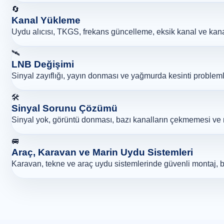
🔄
Kanal Yükleme
Uydu alıcısı, TKGS, frekans güncelleme, eksik kanal ve kanal 
🛰️
LNB Değişimi
Sinyal zayıflığı, yayın donması ve yağmurda kesinti problemle
🛠️
Sinyal Sorunu Çözümü
Sinyal yok, görüntü donması, bazı kanalların çekmemesi ve m
🚐
Araç, Karavan ve Marin Uydu Sistemleri
Karavan, tekne ve araç uydu sistemlerinde güvenli montaj, ba