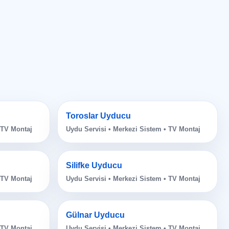
Toroslar Uyducu
 TV Montaj
Uydu Servisi • Merkezi Sistem • TV Montaj
Silifke Uyducu
 TV Montaj
Uydu Servisi • Merkezi Sistem • TV Montaj
Gülnar Uyducu
 TV Montaj
Uydu Servisi • Merkezi Sistem • TV Montaj