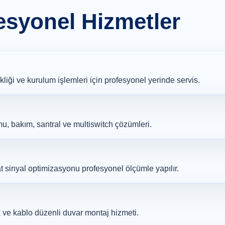
esyonel Hizmetler
liği ve kurulum işlemleri için profesyonel yerinde servis.
mu, bakım, santral ve multiswitch çözümleri.
t sinyal optimizasyonu profesyonel ölçümle yapılır.
 ve kablo düzenli duvar montaj hizmeti.