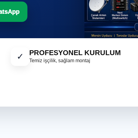
atsApp
PROFESYONEL KURULUM
✓
Temiz işçilik, sağlam montaj