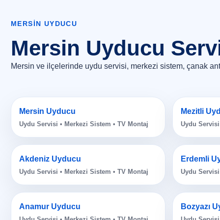
MERSIN UYDUCU
Mersin Uyducu Servi
Mersin ve ilçelerinde uydu servisi, merkezi sistem, çanak a
Mersin Uyducu
Mezitli Uy
Uydu Servisi • Merkezi Sistem • TV Montaj
Uydu Servisi
Akdeniz Uyducu
Erdemli U
Uydu Servisi • Merkezi Sistem • TV Montaj
Uydu Servisi
Anamur Uyducu
Bozyazı U
Uydu Servisi • Merkezi Sistem • TV Montaj
Uydu Servisi