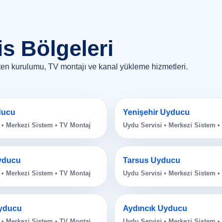
s Bölgeleri
nten kurulumu, TV montajı ve kanal yükleme hizmetleri.
ducu
Yenişehir Uyducu
 • Merkezi Sistem • TV Montaj
Uydu Servisi • Merkezi Sistem •
yducu
Tarsus Uyducu
 • Merkezi Sistem • TV Montaj
Uydu Servisi • Merkezi Sistem •
yducu
Aydıncık Uyducu
 • Merkezi Sistem • TV Montaj
Uydu Servisi • Merkezi Sistem •