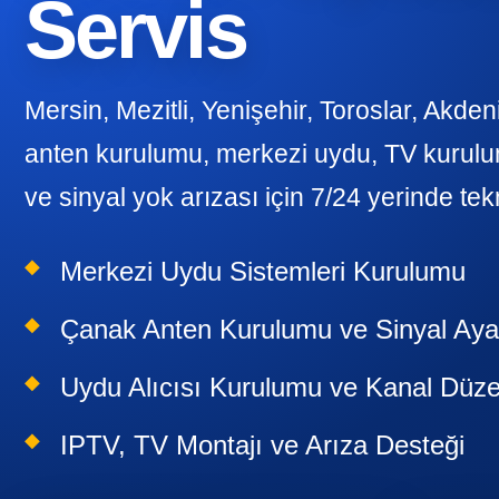
Servis
Mersin, Mezitli, Yenişehir, Toroslar, Akde
anten kurulumu, merkezi uydu, TV kurulu
ve sinyal yok arızası için 7/24 yerinde tek
Merkezi Uydu Sistemleri Kurulumu
Çanak Anten Kurulumu ve Sinyal Aya
Uydu Alıcısı Kurulumu ve Kanal Düz
IPTV, TV Montajı ve Arıza Desteği