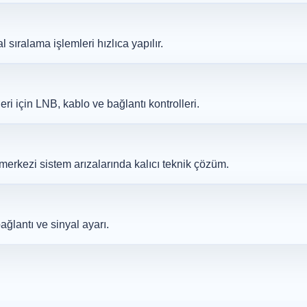
sıralama işlemleri hızlıca yapılır.
ri için LNB, kablo ve bağlantı kontrolleri.
erkezi sistem arızalarında kalıcı teknik çözüm.
ğlantı ve sinyal ayarı.