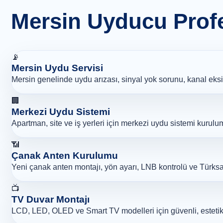
Mersin Uyducu Prof
📡
Mersin Uydu Servisi
Mersin genelinde uydu arızası, sinyal yok sorunu, kanal eksik
🏢
Merkezi Uydu Sistemi
Apartman, site ve iş yerleri için merkezi uydu sistemi kurulu
📶
Çanak Anten Kurulumu
Yeni çanak anten montajı, yön ayarı, LNB kontrolü ve Türksa
📺
TV Duvar Montajı
LCD, LED, OLED ve Smart TV modelleri için güvenli, estetik