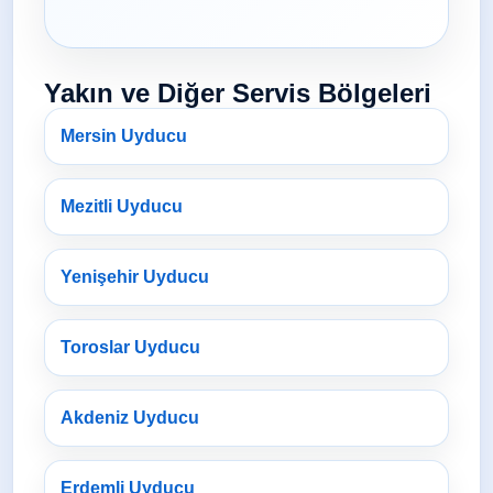
Yakın ve Diğer Servis Bölgeleri
Mersin Uyducu
Mezitli Uyducu
Yenişehir Uyducu
Toroslar Uyducu
Akdeniz Uyducu
Erdemli Uyducu