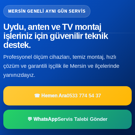
MERSIN GENELI AYNI GÜN SERVIS
Uydu, anten ve TV montaj
işleriniz için güvenilir teknik
destek.
Profesyonel ölçüm cihazları, temiz montaj, hızlı
çözüm ve garantili işçilik ile Mersin ve ilçelerinde
yanınızdayız.
0533 774 54 37
☎ Hemen Ara
Servis Talebi Gönder
💬 WhatsApp