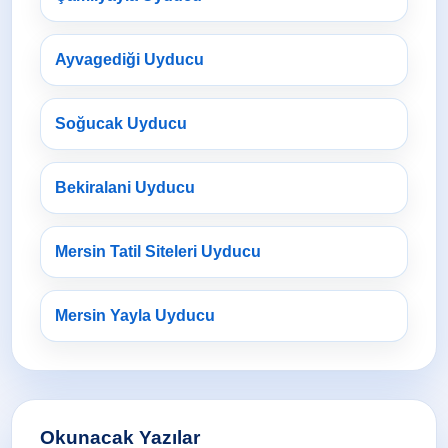
Ayvagediği Uyducu
Soğucak Uyducu
Bekiralani Uyducu
Mersin Tatil Siteleri Uyducu
Mersin Yayla Uyducu
Okunacak Yazılar