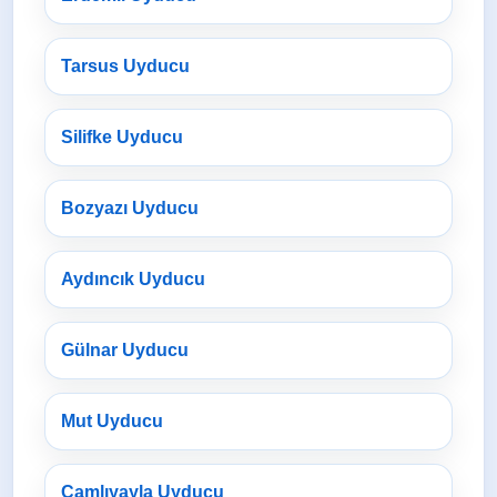
Tarsus Uyducu
Silifke Uyducu
Bozyazı Uyducu
Aydıncık Uyducu
Gülnar Uyducu
Mut Uyducu
Çamlıyayla Uyducu