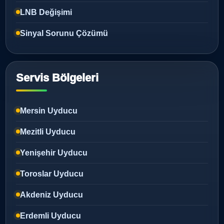
LNB Değişimi
Sinyal Sorunu Çözümü
Servis Bölgeleri
Mersin Uyducu
Mezitli Uyducu
Yenişehir Uyducu
Toroslar Uyducu
Akdeniz Uyducu
Erdemli Uyducu