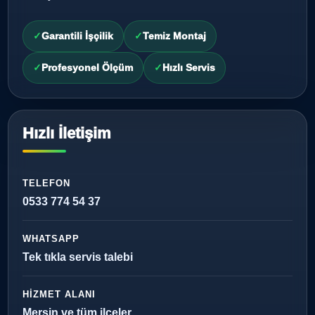
Garantili İşçilik
Temiz Montaj
Profesyonel Ölçüm
Hızlı Servis
Hızlı İletişim
TELEFON
0533 774 54 37
WHATSAPP
Tek tıkla servis talebi
HIZMET ALANI
Mersin ve tüm ilçeler