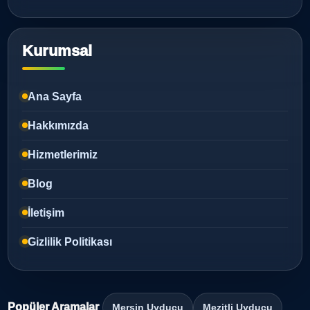
Kurumsal
Ana Sayfa
Hakkımızda
Hizmetlerimiz
Blog
İletişim
Gizlilik Politikası
Popüler Aramalar
Mersin Uyducu
Mezitli Uyducu