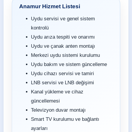
Anamur Hizmet Listesi
Uydu servisi ve genel sistem
kontrolü
Uydu arıza tespiti ve onarımı
Uydu ve çanak anten montajı
Merkezi uydu sistemi kurulumu
Uydu bakım ve sistem güncelleme
Uydu cihazı servisi ve tamiri
LNB servisi ve LNB değişimi
Kanal yükleme ve cihaz
güncellemesi
Televizyon duvar montajı
Smart TV kurulumu ve bağlantı
ayarları