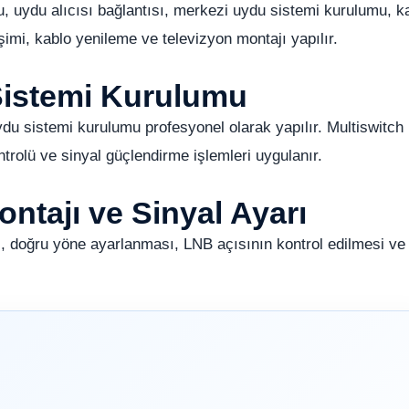
uydu alıcısı bağlantısı, merkezi uydu sistemi kurulumu, k
mi, kablo yenileme ve televizyon montajı yapılır.
Sistemi Kurulumu
ydu sistemi kurulumu profesyonel olarak yapılır. Multiswitch
ntrolü ve sinyal güçlendirme işlemleri uygulanır.
ntajı ve Sinyal Ayarı
, doğru yöne ayarlanması, LNB açısının kontrol edilmesi ve