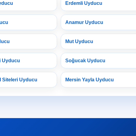
yducu
Erdemli Uyducu
ducu
Anamur Uyducu
ducu
Mut Uyducu
i Uyducu
Soğucak Uyducu
l Siteleri Uyducu
Mersin Yayla Uyducu