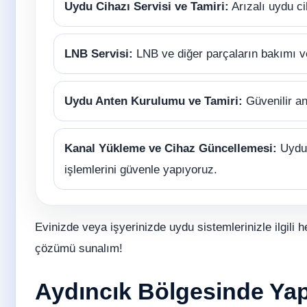
Uydu Cihazı Servisi ve Tamiri:
Arızalı uydu ci
LNB Servisi:
LNB ve diğer parçaların bakımı 
Uydu Anten Kurulumu ve Tamiri:
Güvenilir an
Kanal Yükleme ve Cihaz Güncellemesi:
Uydu 
işlemlerini güvenle yapıyoruz.
Evinizde veya işyerinizde uydu sistemlerinizle ilgili h
çözümü sunalım!
Aydıncık Bölgesinde Yapı