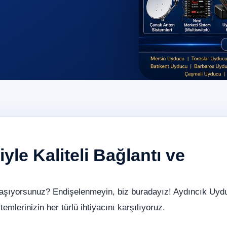
le Kaliteli Bağlantı ve
yaşıyorsunuz? Endişelenmeyin, biz buradayız! Aydıncık Uyd
emlerinizin her türlü ihtiyacını karşılıyoruz.