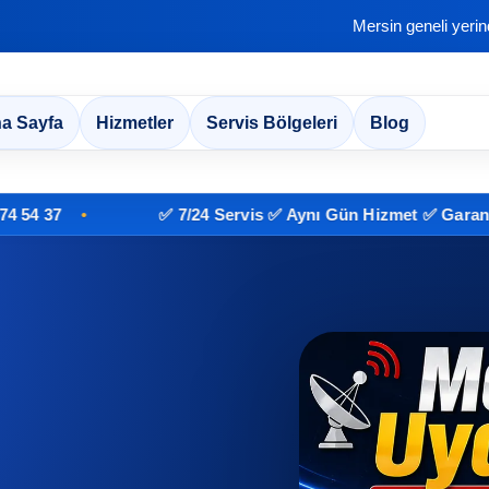
Mersin geneli yeri
a Sayfa
Hizmetler
Servis Bölgeleri
Blog
✅ 7/24 Servis ✅ Aynı Gün Hizmet ✅ Garantili İşçil