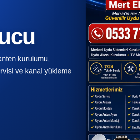
ducu
anten kurulumu,
rvisi ve kanal yükleme