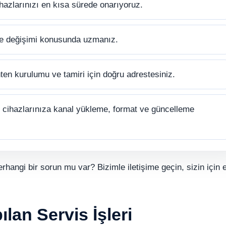
hazlarınızı en kısa sürede onarıyoruz.
ve değişimi konusunda uzmanız.
ten kurulumu ve tamiri için doğru adrestesiniz.
cihazlarınıza kanal yükleme, format ve güncelleme
erhangi bir sorun mu var? Bizimle iletişime geçin, sizin için e
lan Servis İşleri