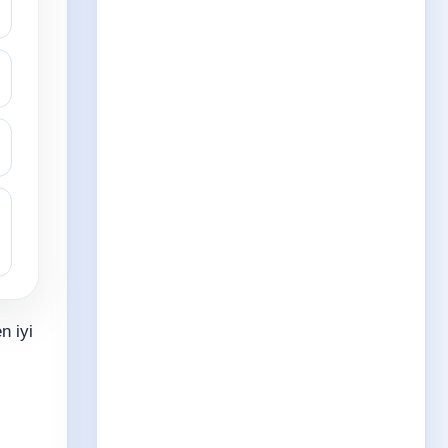
n iyi