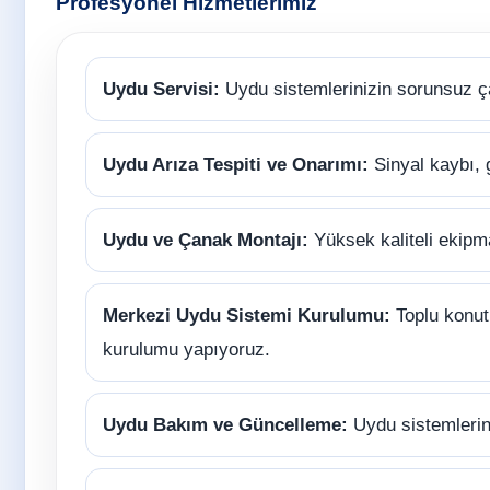
Profesyonel Hizmetlerimiz
Uydu Servisi:
Uydu sistemlerinizin sorunsuz ç
Uydu Arıza Tespiti ve Onarımı:
Sinyal kaybı, 
Uydu ve Çanak Montajı:
Yüksek kaliteli ekipm
Merkezi Uydu Sistemi Kurulumu:
Toplu konutl
kurulumu yapıyoruz.
Uydu Bakım ve Güncelleme:
Uydu sistemlerini