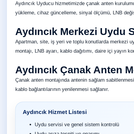
Aydıncık Uyducu hizmetimizde çanak anten kurulumu, 
yükleme, cihaz güncelleme, sinyal ölçümü, LNB değişi
Aydıncık Merkezi Uydu 
Apartman, site, iş yeri ve toplu konutlarda merkezi u
montajı, LNB ayarı, kablo dağıtımı, daire içi yayın ko
Aydıncık Çanak Anten Mo
Çanak anten montajında antenin sağlam sabitlenmesi
kablo bağlantılarının yenilenmesi sağlanır.
Aydıncık Hizmet Listesi
Uydu servisi ve genel sistem kontrolü
Uydu arıza tespiti ve onarımı