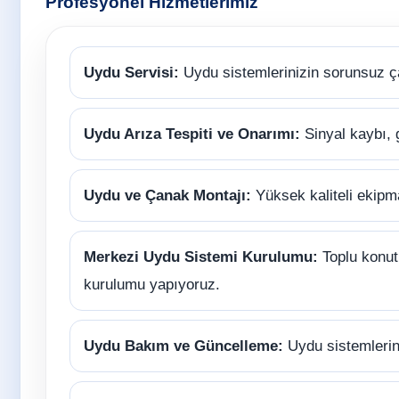
Profesyonel Hizmetlerimiz
Uydu Servisi:
Uydu sistemlerinizin sorunsuz ç
Uydu Arıza Tespiti ve Onarımı:
Sinyal kaybı, 
Uydu ve Çanak Montajı:
Yüksek kaliteli ekipm
Merkezi Uydu Sistemi Kurulumu:
Toplu konutl
kurulumu yapıyoruz.
Uydu Bakım ve Güncelleme:
Uydu sistemlerini