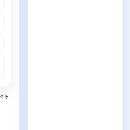
n iyi