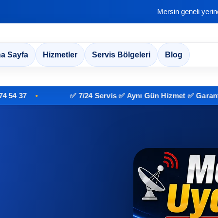
Mersin geneli yeri
a Sayfa
Hizmetler
Servis Bölgeleri
Blog
✅ 7/24 Servis ✅ Aynı Gün Hizmet ✅ Garantili İşçil