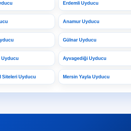
yducu
Erdemli Uyducu
ducu
Anamur Uyducu
Uyducu
Gülnar Uyducu
a Uyducu
Ayvagediği Uyducu
l Siteleri Uyducu
Mersin Yayla Uyducu