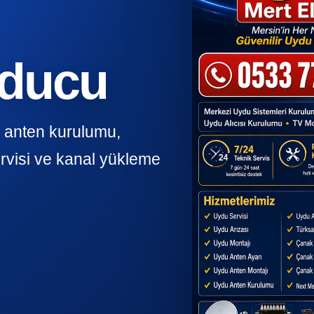
yducu
k anten kurulumu,
rvisi ve kanal yükleme