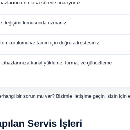
hazlarınızı en kısa sürede onarıyoruz.
ve değişimi konusunda uzmanız.
ten kurulumu ve tamiri için doğru adrestesiniz.
cihazlarınıza kanal yükleme, format ve güncelleme
erhangi bir sorun mu var? Bizimle iletişime geçin, sizin için e
ılan Servis İşleri