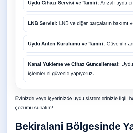
Uydu Cihazı Servisi ve Tamiri:
Arızalı uydu ci
LNB Servisi:
LNB ve diğer parçaların bakımı 
Uydu Anten Kurulumu ve Tamiri:
Güvenilir an
Kanal Yükleme ve Cihaz Güncellemesi:
Uydu 
işlemlerini güvenle yapıyoruz.
Evinizde veya işyerinizde uydu sistemlerinizle ilgili h
çözümü sunalım!
Bekiralani Bölgesinde Yap