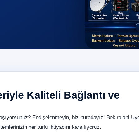
iyle Kaliteli Bağlantı ve
yaşıyorsunuz? Endişelenmeyin, biz buradayız! Bekiralani Uy
emlerinizin her türlü ihtiyacını karşılıyoruz.