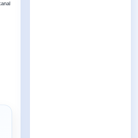
kanal