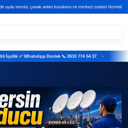
nde uydu servisi, çanak anten kurulumu ve merkezi sistem hizmeti
ik ✅ WhatsApp Destek 📞 0533 774 54 37