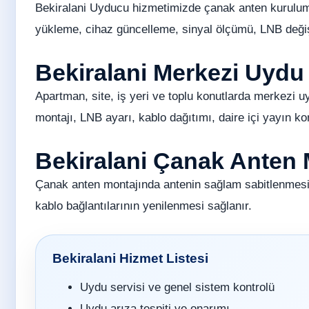
Bekiralani Uyducu hizmetimizde çanak anten kurulumu
yükleme, cihaz güncelleme, sinyal ölçümü, LNB değişi
Bekiralani Merkezi Uydu
Apartman, site, iş yeri ve toplu konutlarda merkezi u
montajı, LNB ayarı, kablo dağıtımı, daire içi yayın ko
Bekiralani Çanak Anten M
Çanak anten montajında antenin sağlam sabitlenmesi
kablo bağlantılarının yenilenmesi sağlanır.
Bekiralani Hizmet Listesi
Uydu servisi ve genel sistem kontrolü
Uydu arıza tespiti ve onarımı