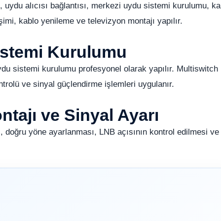
uydu alıcısı bağlantısı, merkezi uydu sistemi kurulumu, ka
mi, kablo yenileme ve televizyon montajı yapılır.
istemi Kurulumu
ydu sistemi kurulumu profesyonel olarak yapılır. Multiswitch
ntrolü ve sinyal güçlendirme işlemleri uygulanır.
tajı ve Sinyal Ayarı
, doğru yöne ayarlanması, LNB açısının kontrol edilmesi ve