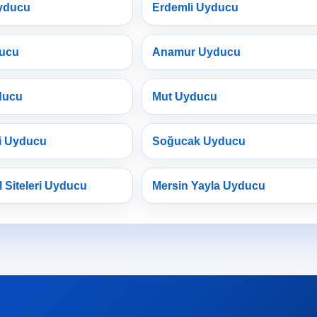
yducu
Erdemli Uyducu
ducu
Anamur Uyducu
ducu
Mut Uyducu
i Uyducu
Soğucak Uyducu
l Siteleri Uyducu
Mersin Yayla Uyducu