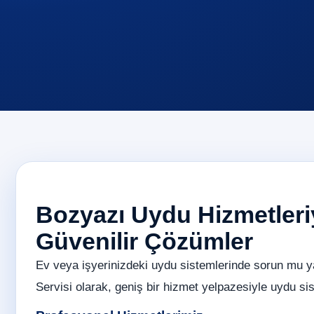
Bozyazı Uydu Hizmetleriy
Güvenilir Çözümler
Ev veya işyerinizdeki uydu sistemlerinde sorun mu 
Servisi olarak, geniş bir hizmet yelpazesiyle uydu sist