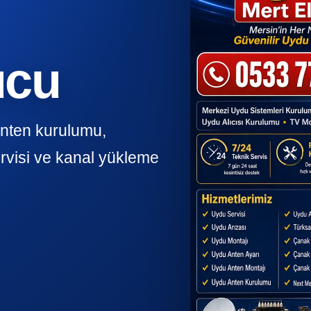
ucu
anten kurulumu,
rvisi ve kanal yükleme