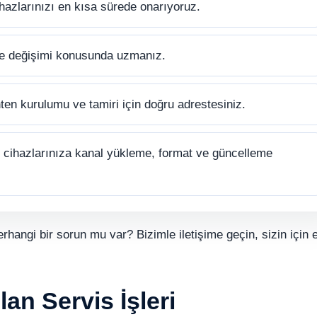
hazlarınızı en kısa sürede onarıyoruz.
ve değişimi konusunda uzmanız.
ten kurulumu ve tamiri için doğru adrestesiniz.
cihazlarınıza kanal yükleme, format ve güncelleme
erhangi bir sorun mu var? Bizimle iletişime geçin, sizin için e
an Servis İşleri