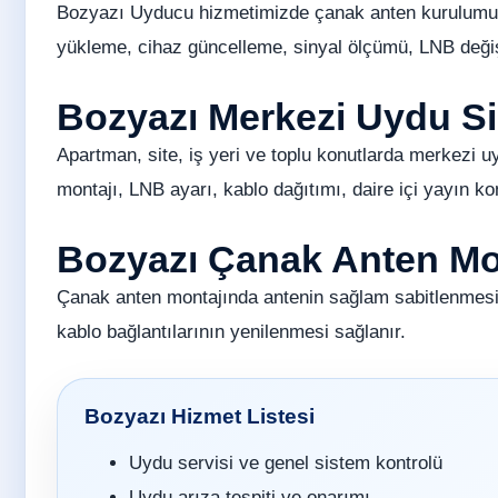
Bozyazı Uyducu hizmetimizde çanak anten kurulumu, 
yükleme, cihaz güncelleme, sinyal ölçümü, LNB değişi
Bozyazı Merkezi Uydu S
Apartman, site, iş yeri ve toplu konutlarda merkezi u
montajı, LNB ayarı, kablo dağıtımı, daire içi yayın ko
Bozyazı Çanak Anten Mon
Çanak anten montajında antenin sağlam sabitlenmesi
kablo bağlantılarının yenilenmesi sağlanır.
Bozyazı Hizmet Listesi
Uydu servisi ve genel sistem kontrolü
Uydu arıza tespiti ve onarımı