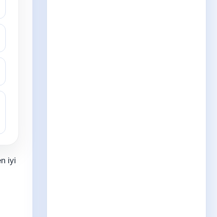
n iyi