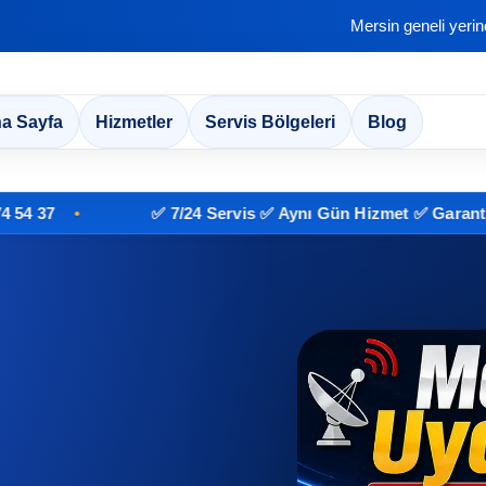
Mersin geneli yeri
a Sayfa
Hizmetler
Servis Bölgeleri
Blog
✅ 7/24 Servis ✅ Aynı Gün Hizmet ✅ Garantili İşçili