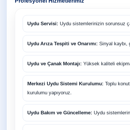
Profesyonel Hizmetlerimiz
Uydu Servisi:
Uydu sistemlerinizin sorunsuz ç
Uydu Arıza Tespiti ve Onarımı:
Sinyal kaybı, 
Uydu ve Çanak Montajı:
Yüksek kaliteli ekipm
Merkezi Uydu Sistemi Kurulumu:
Toplu konutl
kurulumu yapıyoruz.
Uydu Bakım ve Güncelleme:
Uydu sistemlerini