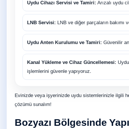
Uydu Cihazı Servisi ve Tamiri:
Arızalı uydu ci
LNB Servisi:
LNB ve diğer parçaların bakımı 
Uydu Anten Kurulumu ve Tamiri:
Güvenilir an
Kanal Yükleme ve Cihaz Güncellemesi:
Uydu 
işlemlerini güvenle yapıyoruz.
Evinizde veya işyerinizde uydu sistemlerinizle ilgili h
çözümü sunalım!
Bozyazı Bölgesinde Yapıl