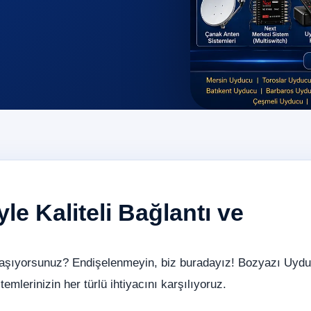
le Kaliteli Bağlantı ve
yaşıyorsunuz? Endişelenmeyin, biz buradayız! Bozyazı Uydu
emlerinizin her türlü ihtiyacını karşılıyoruz.