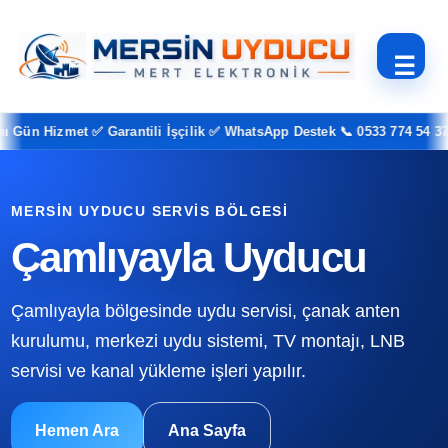
☰
ün Hizmet ✅ Garantili İşçilik ✅ WhatsApp Destek 📞 0533 774 54 37
MERSIN UYDUCU SERVIS BÖLGESI
Çamlıyayla Uyducu
Çamlıyayla bölgesinde uydu servisi, çanak anten
kurulumu, merkezi uydu sistemi, TV montajı, LNB
servisi ve kanal yükleme işleri yapılır.
Hemen Ara
Ana Sayfa