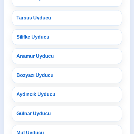
Tarsus Uyducu
Silifke Uyducu
Anamur Uyducu
Bozyazı Uyducu
Aydıncık Uyducu
Gülnar Uyducu
Mut Uyducu