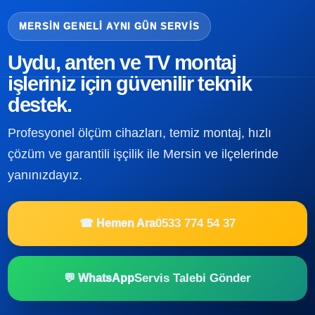
MERSIN GENELI AYNI GÜN SERVIS
Uydu, anten ve TV montaj
işleriniz için güvenilir teknik
destek.
Profesyonel ölçüm cihazları, temiz montaj, hızlı
çözüm ve garantili işçilik ile Mersin ve ilçelerinde
yanınızdayız.
0533 774 54 37
☎ Hemen Ara
Servis Talebi Gönder
💬 WhatsApp