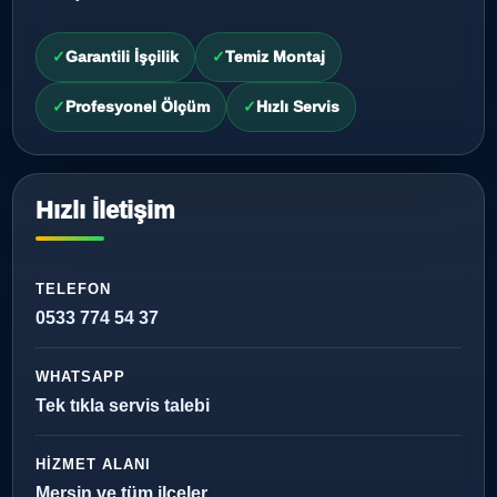
Garantili İşçilik
Temiz Montaj
Profesyonel Ölçüm
Hızlı Servis
Hızlı İletişim
TELEFON
0533 774 54 37
WHATSAPP
Tek tıkla servis talebi
HIZMET ALANI
Mersin ve tüm ilçeler