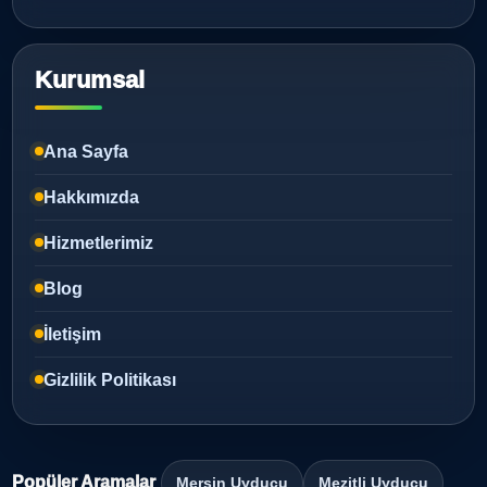
Kurumsal
Ana Sayfa
Hakkımızda
Hizmetlerimiz
Blog
İletişim
Gizlilik Politikası
Popüler Aramalar
Mersin Uyducu
Mezitli Uyducu