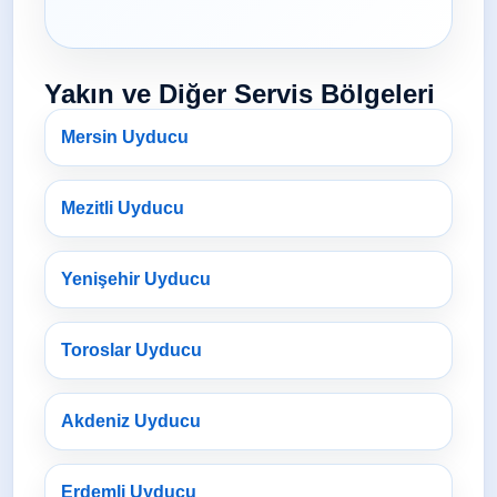
Yakın ve Diğer Servis Bölgeleri
Mersin Uyducu
Mezitli Uyducu
Yenişehir Uyducu
Toroslar Uyducu
Akdeniz Uyducu
Erdemli Uyducu