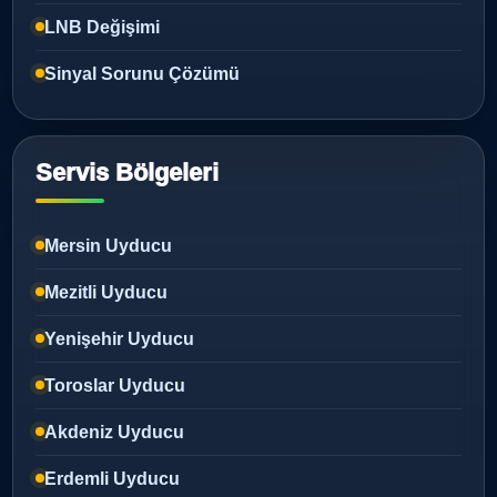
LNB Değişimi
Sinyal Sorunu Çözümü
Servis Bölgeleri
Mersin Uyducu
Mezitli Uyducu
Yenişehir Uyducu
Toroslar Uyducu
Akdeniz Uyducu
Erdemli Uyducu