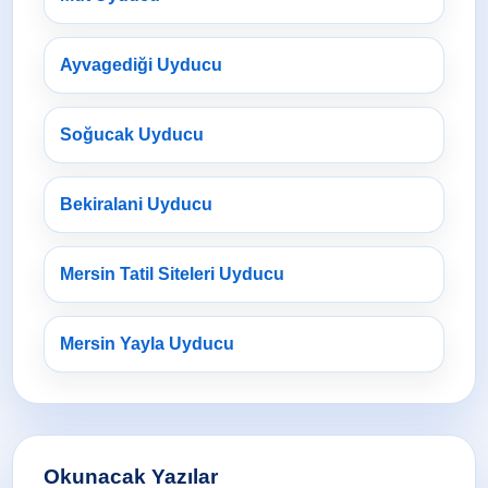
Ayvagediği Uyducu
Soğucak Uyducu
Bekiralani Uyducu
Mersin Tatil Siteleri Uyducu
Mersin Yayla Uyducu
Okunacak Yazılar