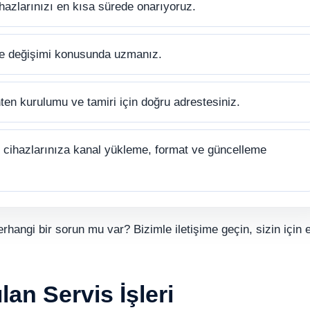
hazlarınızı en kısa sürede onarıyoruz.
ve değişimi konusunda uzmanız.
ten kurulumu ve tamiri için doğru adrestesiniz.
cihazlarınıza kanal yükleme, format ve güncelleme
erhangi bir sorun mu var? Bizimle iletişime geçin, sizin için e
an Servis İşleri