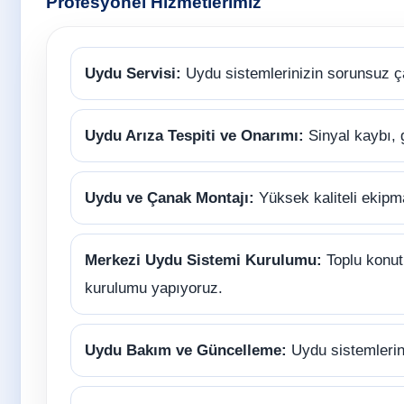
Profesyonel Hizmetlerimiz
Uydu Servisi:
Uydu sistemlerinizin sorunsuz ç
Uydu Arıza Tespiti ve Onarımı:
Sinyal kaybı, 
Uydu ve Çanak Montajı:
Yüksek kaliteli ekipm
Merkezi Uydu Sistemi Kurulumu:
Toplu konutl
kurulumu yapıyoruz.
Uydu Bakım ve Güncelleme:
Uydu sistemlerini