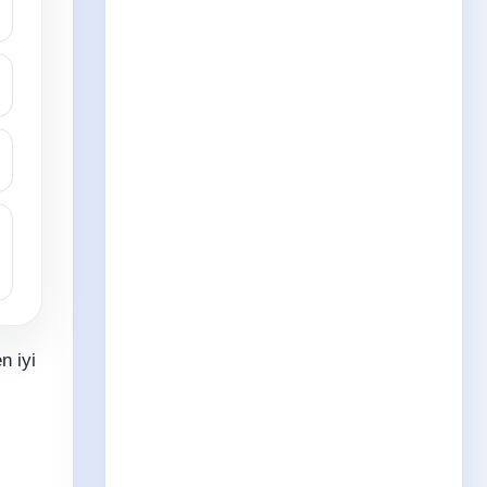
n iyi