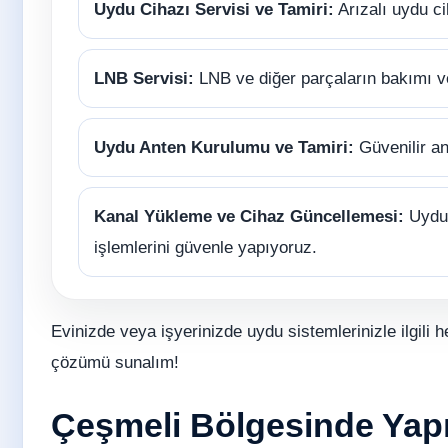
Uydu Cihazı Servisi ve Tamiri:
Arızalı uydu ci
LNB Servisi:
LNB ve diğer parçaların bakımı 
Uydu Anten Kurulumu ve Tamiri:
Güvenilir an
Kanal Yükleme ve Cihaz Güncellemesi:
Uydu 
işlemlerini güvenle yapıyoruz.
Evinizde veya işyerinizde uydu sistemlerinizle ilgili h
çözümü sunalım!
Çeşmeli Bölgesinde Yapıl