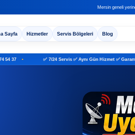
Mersin geneli yeri
a Sayfa
Hizmetler
Servis Bölgeleri
Blog
✅ 7/24 Servis ✅ Aynı Gün Hizmet ✅ Garantili İşçil