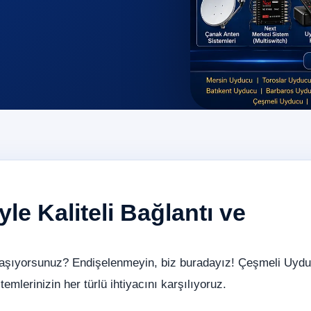
le Kaliteli Bağlantı ve
yaşıyorsunuz? Endişelenmeyin, biz buradayız! Çeşmeli Uydu
emlerinizin her türlü ihtiyacını karşılıyoruz.