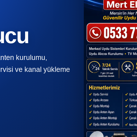
ucu
anten kurulumu,
rvisi ve kanal yükleme