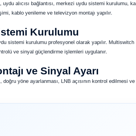
uydu alıcısı bağlantısı, merkezi uydu sistemi kurulumu, ka
mi, kablo yenileme ve televizyon montajı yapılır.
istemi Kurulumu
ydu sistemi kurulumu profesyonel olarak yapılır. Multiswitch
ntrolü ve sinyal güçlendirme işlemleri uygulanır.
tajı ve Sinyal Ayarı
, doğru yöne ayarlanması, LNB açısının kontrol edilmesi ve