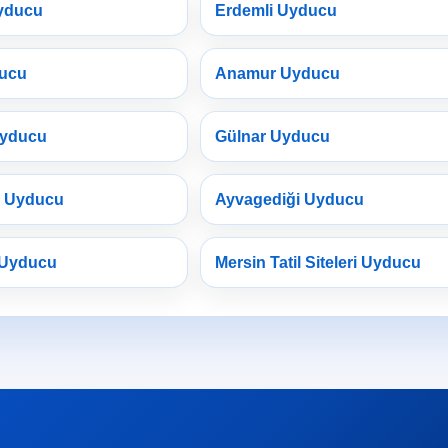
yducu
Erdemli Uyducu
ducu
Anamur Uyducu
Uyducu
Gülnar Uyducu
a Uyducu
Ayvagediği Uyducu
 Uyducu
Mersin Tatil Siteleri Uyducu