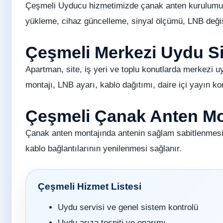
Çeşmeli Uyducu hizmetimizde çanak anten kurulumu, 
yükleme, cihaz güncelleme, sinyal ölçümü, LNB değişi
Çeşmeli Merkezi Uydu S
Apartman, site, iş yeri ve toplu konutlarda merkezi u
montajı, LNB ayarı, kablo dağıtımı, daire içi yayın ko
Çeşmeli Çanak Anten Mon
Çanak anten montajında antenin sağlam sabitlenmesi
kablo bağlantılarının yenilenmesi sağlanır.
Çeşmeli Hizmet Listesi
Uydu servisi ve genel sistem kontrolü
Uydu arıza tespiti ve onarımı