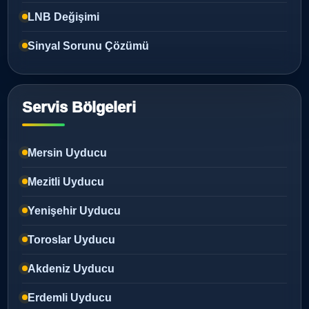
LNB Değişimi
Sinyal Sorunu Çözümü
Servis Bölgeleri
Mersin Uyducu
Mezitli Uyducu
Yenişehir Uyducu
Toroslar Uyducu
Akdeniz Uyducu
Erdemli Uyducu