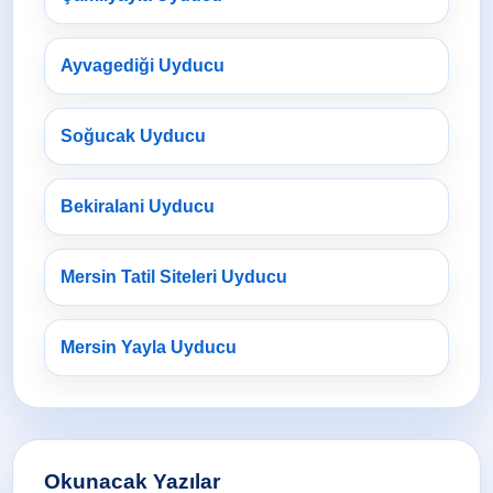
Ayvagediği Uyducu
Soğucak Uyducu
Bekiralani Uyducu
Mersin Tatil Siteleri Uyducu
Mersin Yayla Uyducu
Okunacak Yazılar