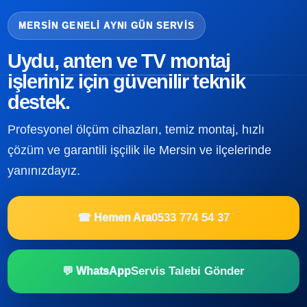
MERSIN GENELI AYNI GÜN SERVIS
Uydu, anten ve TV montaj
işleriniz için güvenilir teknik
destek.
Profesyonel ölçüm cihazları, temiz montaj, hızlı
çözüm ve garantili işçilik ile Mersin ve ilçelerinde
yanınızdayız.
0533 774 54 37
☎ Hemen Ara
Servis Talebi Gönder
💬 WhatsApp