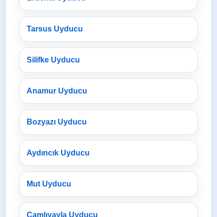
Tarsus Uyducu
Silifke Uyducu
Anamur Uyducu
Bozyazı Uyducu
Aydıncık Uyducu
Mut Uyducu
Çamlıyayla Uyducu