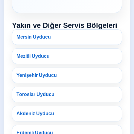
Yakın ve Diğer Servis Bölgeleri
Mersin Uyducu
Mezitli Uyducu
Yenişehir Uyducu
Toroslar Uyducu
Akdeniz Uyducu
Erdemli Uyducu