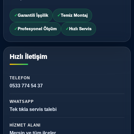
Garantili İşçilik
Temiz Montaj
Profesyonel Ölçüm
Hızlı Servis
Hızlı İletişim
TELEFON
0533 774 54 37
WHATSAPP
Tek tıkla servis talebi
HIZMET ALANI
Mersin ve tüm ilçeler