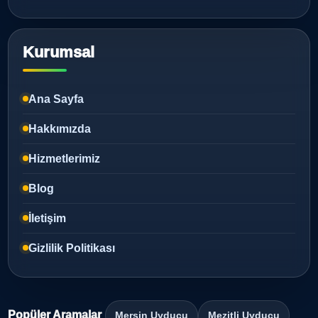
Kurumsal
Ana Sayfa
Hakkımızda
Hizmetlerimiz
Blog
İletişim
Gizlilik Politikası
Popüler Aramalar
Mersin Uyducu
Mezitli Uyducu