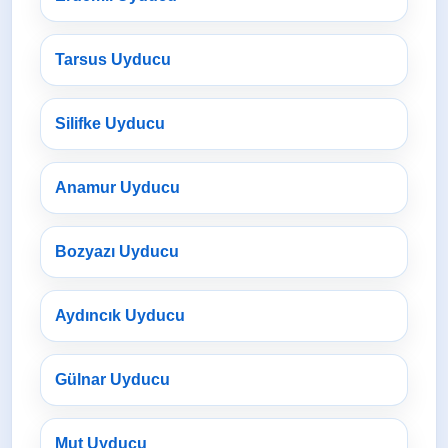
Tarsus Uyducu
Silifke Uyducu
Anamur Uyducu
Bozyazı Uyducu
Aydıncık Uyducu
Gülnar Uyducu
Mut Uyducu