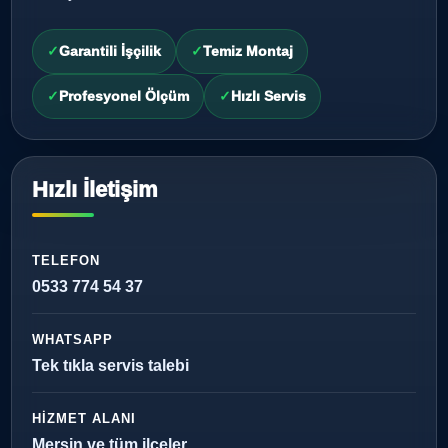
Garantili İşçilik
Temiz Montaj
Profesyonel Ölçüm
Hızlı Servis
Hızlı İletişim
TELEFON
0533 774 54 37
WHATSAPP
Tek tıkla servis talebi
HIZMET ALANI
Mersin ve tüm ilçeler