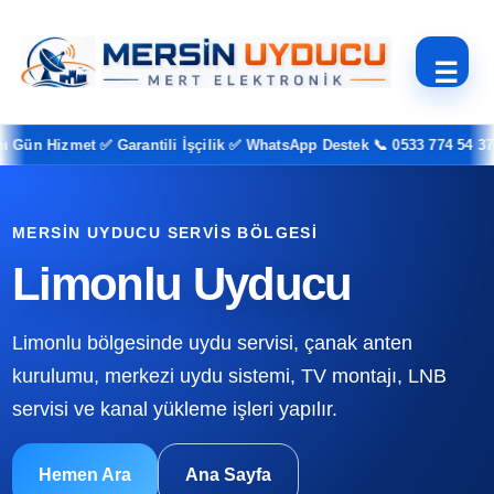
☰
ün Hizmet ✅ Garantili İşçilik ✅ WhatsApp Destek 📞 0533 774 54 37
MERSIN UYDUCU SERVIS BÖLGESI
Limonlu Uyducu
Limonlu bölgesinde uydu servisi, çanak anten
kurulumu, merkezi uydu sistemi, TV montajı, LNB
servisi ve kanal yükleme işleri yapılır.
Hemen Ara
Ana Sayfa