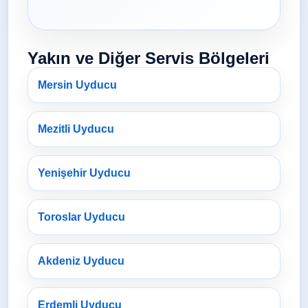
Yakın ve Diğer Servis Bölgeleri
Mersin Uyducu
Mezitli Uyducu
Yenişehir Uyducu
Toroslar Uyducu
Akdeniz Uyducu
Erdemli Uyducu