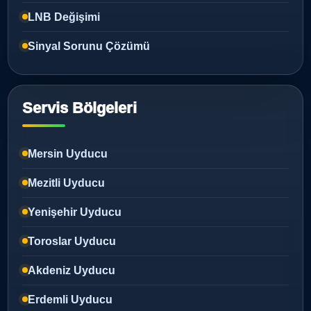
LNB Değişimi
Sinyal Sorunu Çözümü
Servis Bölgeleri
Mersin Uyducu
Mezitli Uyducu
Yenişehir Uyducu
Toroslar Uyducu
Akdeniz Uyducu
Erdemli Uyducu