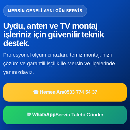
MERSIN GENELI AYNI GÜN SERVIS
Uydu, anten ve TV montaj
işleriniz için güvenilir teknik
destek.
Profesyonel ölçüm cihazları, temiz montaj, hızlı
çözüm ve garantili işçilik ile Mersin ve ilçelerinde
yanınızdayız.
0533 774 54 37
☎ Hemen Ara
Servis Talebi Gönder
💬 WhatsApp