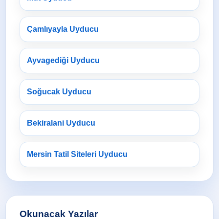
Çamlıyayla Uyducu
Ayvagediği Uyducu
Soğucak Uyducu
Bekiralani Uyducu
Mersin Tatil Siteleri Uyducu
Okunacak Yazılar