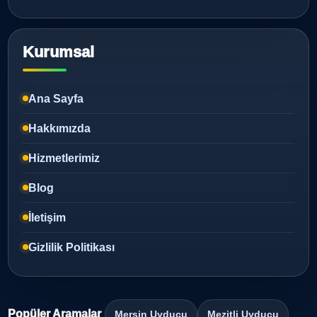
Kurumsal
Ana Sayfa
Hakkımızda
Hizmetlerimiz
Blog
İletişim
Gizlilik Politikası
Popüler Aramalar
Mersin Uyducu
Mezitli Uyducu