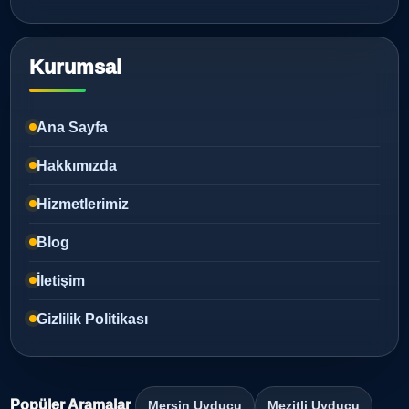
Kurumsal
Ana Sayfa
Hakkımızda
Hizmetlerimiz
Blog
İletişim
Gizlilik Politikası
Popüler Aramalar
Mersin Uyducu
Mezitli Uyducu