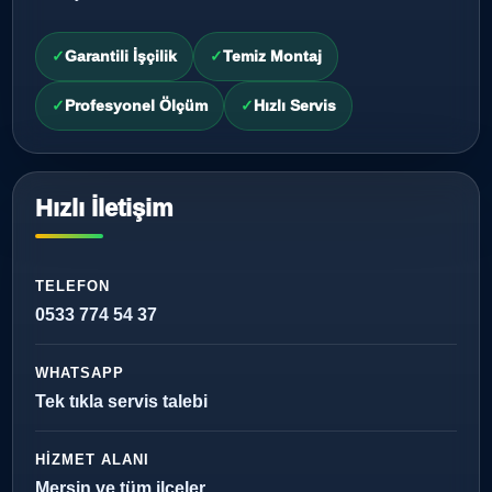
Garantili İşçilik
Temiz Montaj
Profesyonel Ölçüm
Hızlı Servis
Hızlı İletişim
TELEFON
0533 774 54 37
WHATSAPP
Tek tıkla servis talebi
HIZMET ALANI
Mersin ve tüm ilçeler