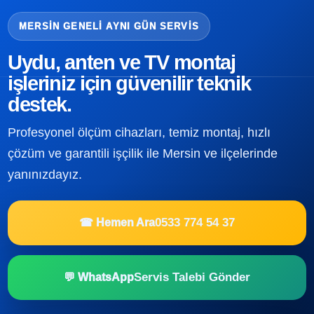
MERSIN GENELI AYNI GÜN SERVIS
Uydu, anten ve TV montaj
işleriniz için güvenilir teknik
destek.
Profesyonel ölçüm cihazları, temiz montaj, hızlı
çözüm ve garantili işçilik ile Mersin ve ilçelerinde
yanınızdayız.
0533 774 54 37
☎ Hemen Ara
Servis Talebi Gönder
💬 WhatsApp