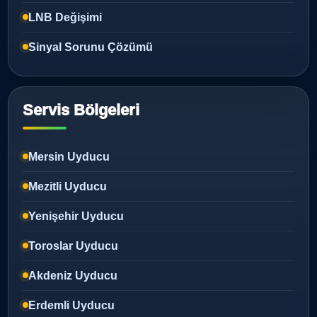
LNB Değişimi
Sinyal Sorunu Çözümü
Servis Bölgeleri
Mersin Uyducu
Mezitli Uyducu
Yenişehir Uyducu
Toroslar Uyducu
Akdeniz Uyducu
Erdemli Uyducu