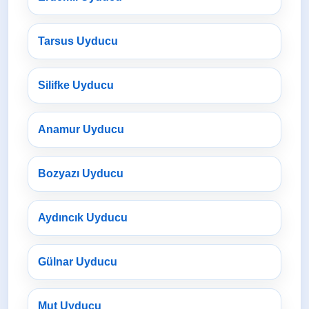
Tarsus Uyducu
Silifke Uyducu
Anamur Uyducu
Bozyazı Uyducu
Aydıncık Uyducu
Gülnar Uyducu
Mut Uyducu