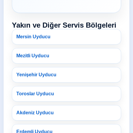
Yakın ve Diğer Servis Bölgeleri
Mersin Uyducu
Mezitli Uyducu
Yenişehir Uyducu
Toroslar Uyducu
Akdeniz Uyducu
Erdemli Uyducu