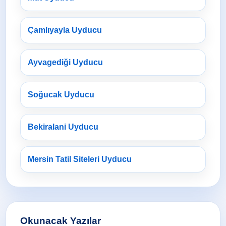
Çamlıyayla Uyducu
Ayvagediği Uyducu
Soğucak Uyducu
Bekiralani Uyducu
Mersin Tatil Siteleri Uyducu
Okunacak Yazılar