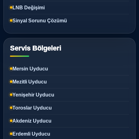
LNB Değişimi
Sinyal Sorunu Çözümü
Servis Bölgeleri
Mersin Uyducu
Mezitli Uyducu
Yenişehir Uyducu
Toroslar Uyducu
Akdeniz Uyducu
Erdemli Uyducu