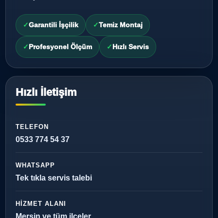
Garantili İşçilik
Temiz Montaj
Profesyonel Ölçüm
Hızlı Servis
Hızlı İletişim
TELEFON
0533 774 54 37
WHATSAPP
Tek tıkla servis talebi
HIZMET ALANI
Mersin ve tüm ilçeler