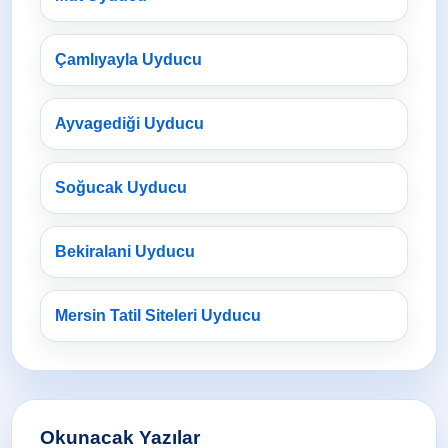
Çamlıyayla Uyducu
Ayvagediği Uyducu
Soğucak Uyducu
Bekiralani Uyducu
Mersin Tatil Siteleri Uyducu
Okunacak Yazılar