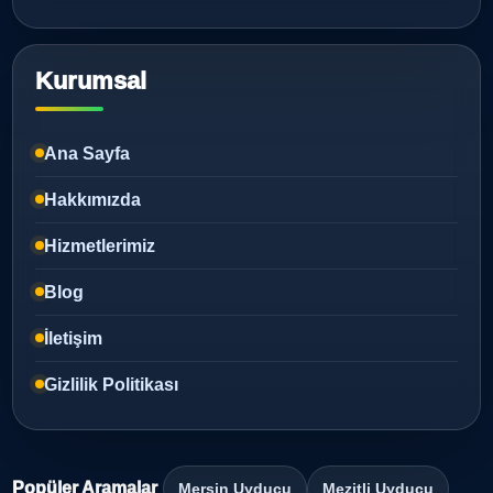
Kurumsal
Ana Sayfa
Hakkımızda
Hizmetlerimiz
Blog
İletişim
Gizlilik Politikası
Popüler Aramalar
Mersin Uyducu
Mezitli Uyducu