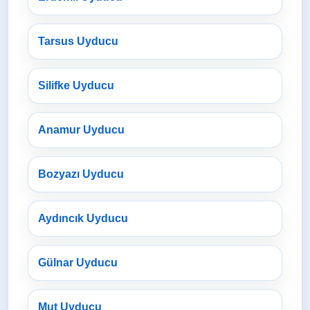
Tarsus Uyducu
Silifke Uyducu
Anamur Uyducu
Bozyazı Uyducu
Aydıncık Uyducu
Gülnar Uyducu
Mut Uyducu