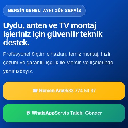
MERSIN GENELI AYNI GÜN SERVIS
Uydu, anten ve TV montaj
işleriniz için güvenilir teknik
destek.
Profesyonel ölçüm cihazları, temiz montaj, hızlı
çözüm ve garantili işçilik ile Mersin ve ilçelerinde
yanınızdayız.
0533 774 54 37
☎ Hemen Ara
Servis Talebi Gönder
💬 WhatsApp