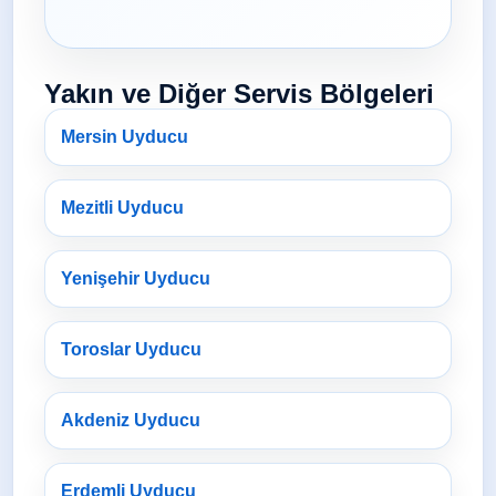
Yakın ve Diğer Servis Bölgeleri
Mersin Uyducu
Mezitli Uyducu
Yenişehir Uyducu
Toroslar Uyducu
Akdeniz Uyducu
Erdemli Uyducu