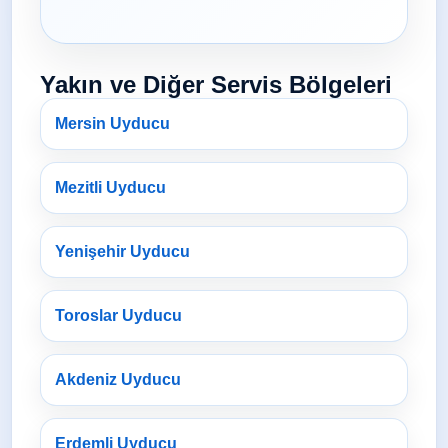
Yakın ve Diğer Servis Bölgeleri
Mersin Uyducu
Mezitli Uyducu
Yenişehir Uyducu
Toroslar Uyducu
Akdeniz Uyducu
Erdemli Uyducu