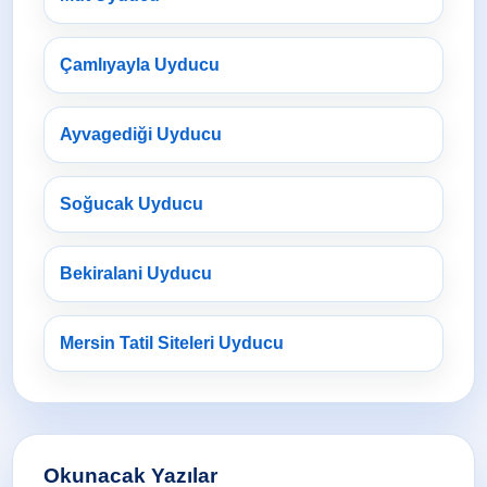
Çamlıyayla Uyducu
Ayvagediği Uyducu
Soğucak Uyducu
Bekiralani Uyducu
Mersin Tatil Siteleri Uyducu
Okunacak Yazılar