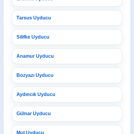
Tarsus Uyducu
Silifke Uyducu
Anamur Uyducu
Bozyazı Uyducu
Aydıncık Uyducu
Gülnar Uyducu
Mut Uyducu