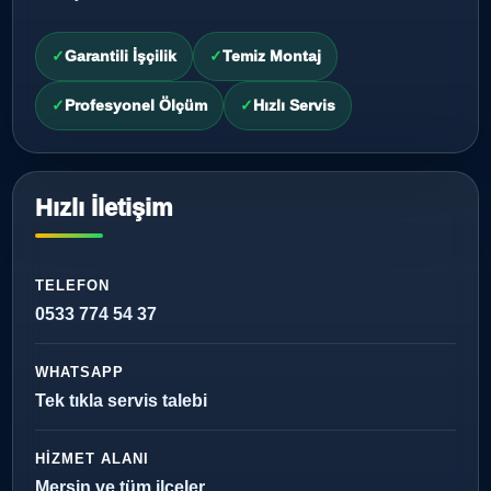
Garantili İşçilik
Temiz Montaj
Profesyonel Ölçüm
Hızlı Servis
Hızlı İletişim
TELEFON
0533 774 54 37
WHATSAPP
Tek tıkla servis talebi
HIZMET ALANI
Mersin ve tüm ilçeler