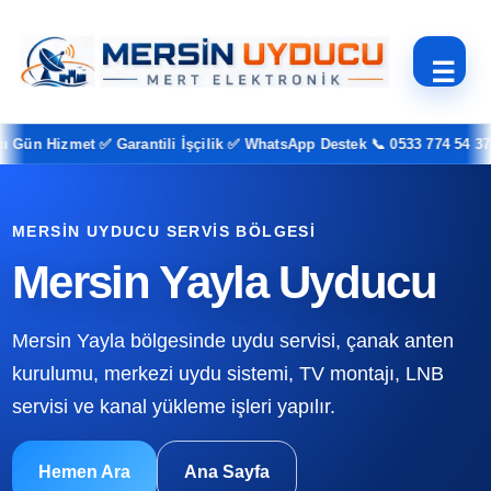
☰
n Hizmet ✅ Garantili İşçilik ✅ WhatsApp Destek 📞 0533 774 54 37
MERSIN UYDUCU SERVIS BÖLGESI
Mersin Yayla Uyducu
Mersin Yayla bölgesinde uydu servisi, çanak anten
kurulumu, merkezi uydu sistemi, TV montajı, LNB
servisi ve kanal yükleme işleri yapılır.
Hemen Ara
Ana Sayfa