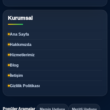
Kurumsal
Ana Sayfa
Hakkımızda
Hizmetlerimiz
Blog
İletişim
Gizlilik Politikası
Popüler Aramalar
Mersin Uyducu
Mezitli Uyducu