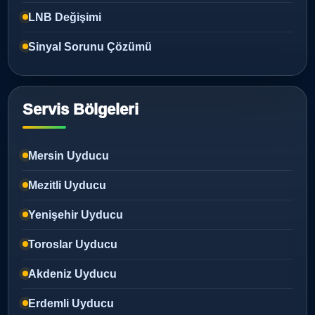
LNB Değişimi
Sinyal Sorunu Çözümü
Servis Bölgeleri
Mersin Uyducu
Mezitli Uyducu
Yenişehir Uyducu
Toroslar Uyducu
Akdeniz Uyducu
Erdemli Uyducu