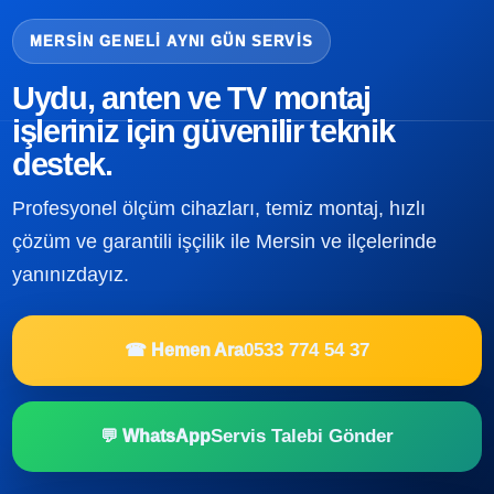
MERSIN GENELI AYNI GÜN SERVIS
Uydu, anten ve TV montaj
işleriniz için güvenilir teknik
destek.
Profesyonel ölçüm cihazları, temiz montaj, hızlı
çözüm ve garantili işçilik ile Mersin ve ilçelerinde
yanınızdayız.
0533 774 54 37
☎ Hemen Ara
Servis Talebi Gönder
💬 WhatsApp