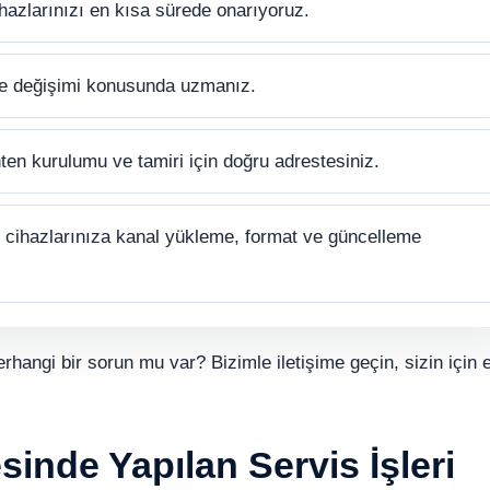
hazlarınızı en kısa sürede onarıyoruz.
ve değişimi konusunda uzmanız.
ten kurulumu ve tamiri için doğru adrestesiniz.
cihazlarınıza kanal yükleme, format ve güncelleme
erhangi bir sorun mu var? Bizimle iletişime geçin, sizin için e
sinde Yapılan Servis İşleri