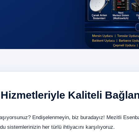
izmetleriyle Kaliteli Bağlan
aşıyorsunuz? Endişelenmeyin, biz buradayız! Mezitli Esenb
u sistemlerinizin her türlü ihtiyacını karşılıyoruz.