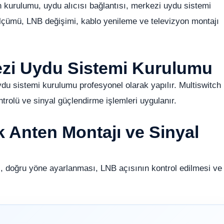
kurulumu, uydu alıcısı bağlantısı, merkezi uydu sistemi
lçümü, LNB değişimi, kablo yenileme ve televizyon montajı
ezi Uydu Sistemi Kurulumu
ydu sistemi kurulumu profesyonel olarak yapılır. Multiswitch
ntrolü ve sinyal güçlendirme işlemleri uygulanır.
k Anten Montajı ve Sinyal
, doğru yöne ayarlanması, LNB açısının kontrol edilmesi ve