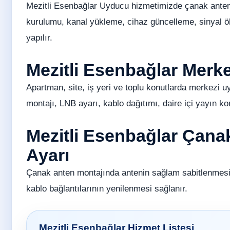
Mezitli Esenbağlar Uyducu hizmetimizde çanak anten 
kurulumu, kanal yükleme, cihaz güncelleme, sinyal ö
yapılır.
Mezitli Esenbağlar Merk
Apartman, site, iş yeri ve toplu konutlarda merkezi u
montajı, LNB ayarı, kablo dağıtımı, daire içi yayın ko
Mezitli Esenbağlar Çana
Ayarı
Çanak anten montajında antenin sağlam sabitlenmesi
kablo bağlantılarının yenilenmesi sağlanır.
Mezitli Esenbağlar Hizmet Listesi