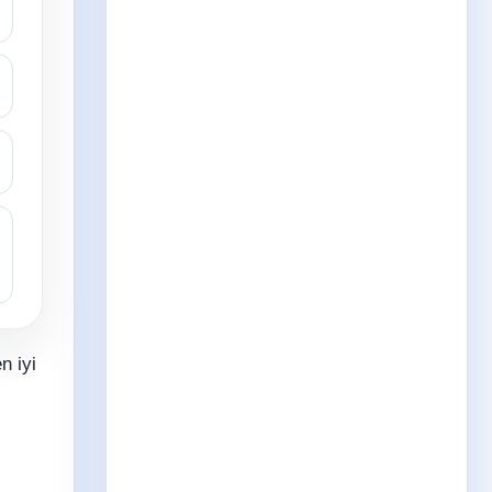
n iyi