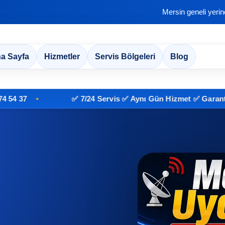
Mersin geneli yeri
a Sayfa
Hizmetler
Servis Bölgeleri
Blog
✅ 7/24 Servis ✅ Aynı Gün Hizmet ✅ Garantili İşçil