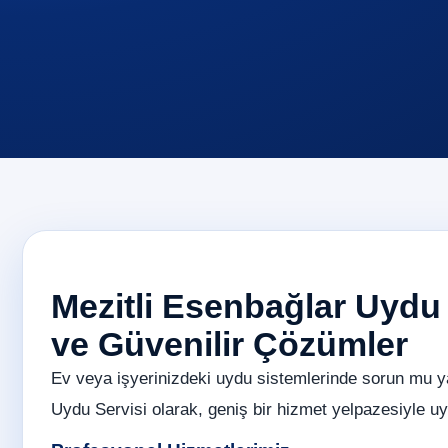
Mezitli Esenbağlar Uydu H
ve Güvenilir Çözümler
Ev veya işyerinizdeki uydu sistemlerinde sorun mu y
Uydu Servisi olarak, geniş bir hizmet yelpazesiyle uyd