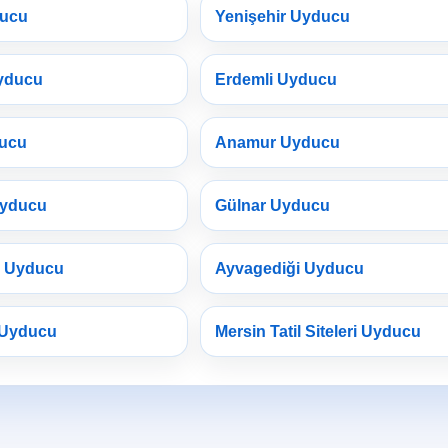
ducu
Yenişehir Uyducu
yducu
Erdemli Uyducu
ducu
Anamur Uyducu
Uyducu
Gülnar Uyducu
a Uyducu
Ayvagediği Uyducu
 Uyducu
Mersin Tatil Siteleri Uyducu