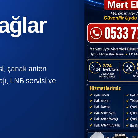
ağlar
si, çanak anten
jı, LNB servisi ve