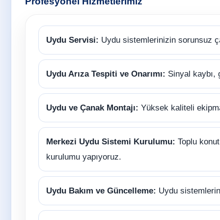
Profesyonel Hizmetlerimiz
Uydu Servisi:
Uydu sistemlerinizin sorunsuz ç
Uydu Arıza Tespiti ve Onarımı:
Sinyal kaybı, 
Uydu ve Çanak Montajı:
Yüksek kaliteli ekipm
Merkezi Uydu Sistemi Kurulumu:
Toplu konutl
kurulumu yapıyoruz.
Uydu Bakım ve Güncelleme:
Uydu sistemlerini