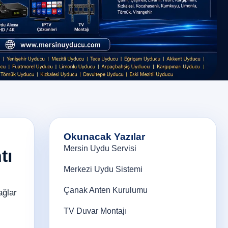
Okunacak Yazılar
Mersin Uydu Servisi
tı
Merkezi Uydu Sistemi
Çanak Anten Kurulumu
ağlar
TV Duvar Montajı