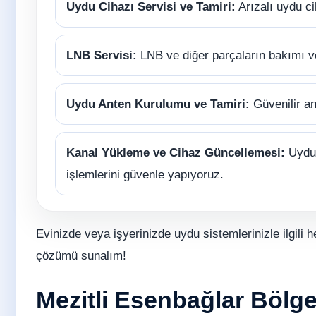
Uydu Cihazı Servisi ve Tamiri:
Arızalı uydu ci
LNB Servisi:
LNB ve diğer parçaların bakımı 
Uydu Anten Kurulumu ve Tamiri:
Güvenilir an
Kanal Yükleme ve Cihaz Güncellemesi:
Uydu 
işlemlerini güvenle yapıyoruz.
Evinizde veya işyerinizde uydu sistemlerinizle ilgili h
çözümü sunalım!
Mezitli Esenbağlar Bölge