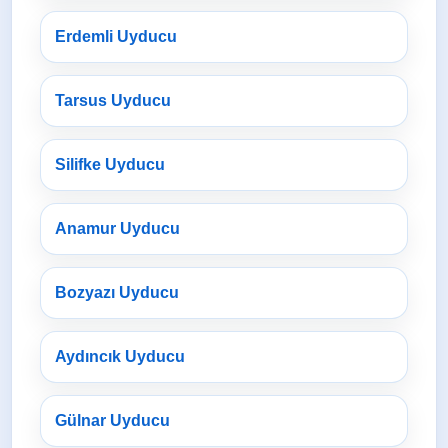
Erdemli Uyducu
Tarsus Uyducu
Silifke Uyducu
Anamur Uyducu
Bozyazı Uyducu
Aydıncık Uyducu
Gülnar Uyducu