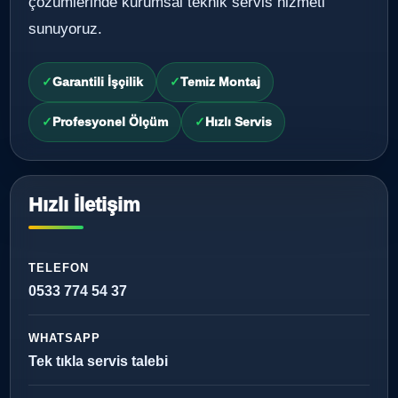
çözümlerinde kurumsal teknik servis hizmeti
sunuyoruz.
Garantili İşçilik
Temiz Montaj
Profesyonel Ölçüm
Hızlı Servis
Hızlı İletişim
TELEFON
0533 774 54 37
WHATSAPP
Tek tıkla servis talebi