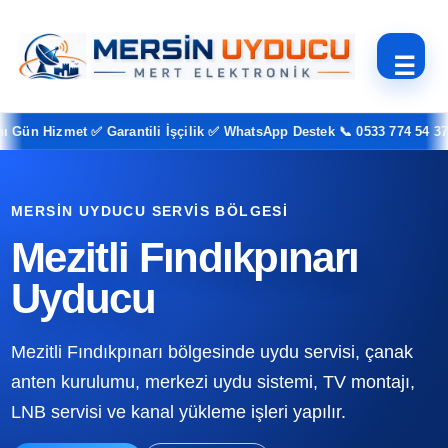
☰
n Hizmet ✅ Garantili İşçilik ✅ WhatsApp Destek 📞 0533 774 54 37
MERSIN UYDUCU SERVIS BÖLGESI
Mezitli Fındıkpınarı
Uyducu
Mezitli Fındıkpınarı bölgesinde uydu servisi, çanak
anten kurulumu, merkezi uydu sistemi, TV montajı,
LNB servisi ve kanal yükleme işleri yapılır.