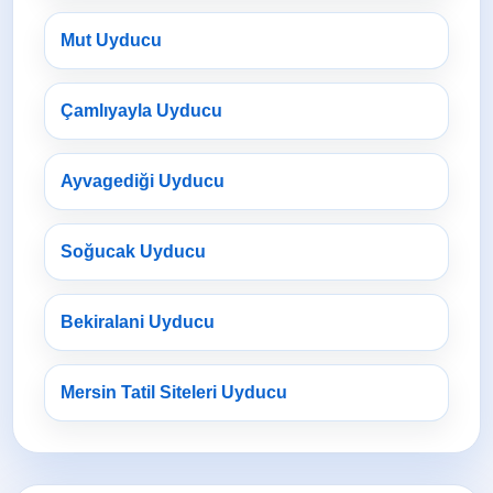
Mut Uyducu
Çamlıyayla Uyducu
Ayvagediği Uyducu
Soğucak Uyducu
Bekiralani Uyducu
Mersin Tatil Siteleri Uyducu