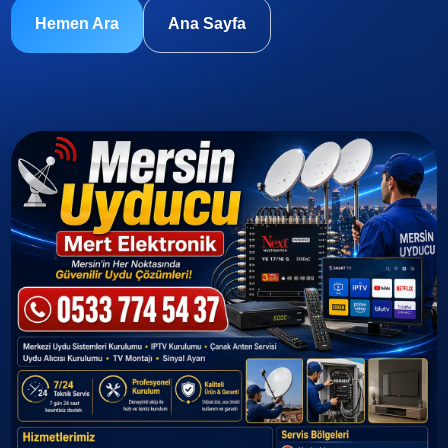
Hemen Ara
Ana Sayfa