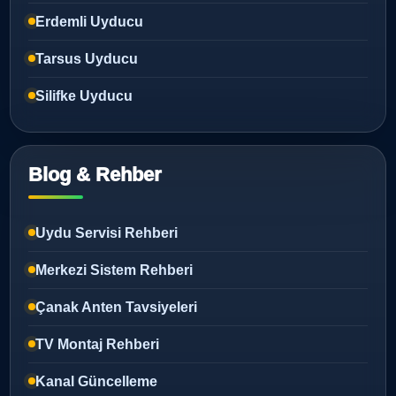
Erdemli Uyducu
Tarsus Uyducu
Silifke Uyducu
Blog & Rehber
Uydu Servisi Rehberi
Merkezi Sistem Rehberi
Çanak Anten Tavsiyeleri
TV Montaj Rehberi
Kanal Güncelleme