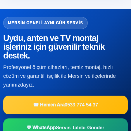
MERSIN GENELI AYNI GÜN SERVIS
Uydu, anten ve TV montaj
işleriniz için güvenilir teknik
destek.
Profesyonel ölçüm cihazları, temiz montaj, hızlı
çözüm ve garantili işçilik ile Mersin ve ilçelerinde
yanınızdayız.
0533 774 54 37
☎ Hemen Ara
Servis Talebi Gönder
💬 WhatsApp