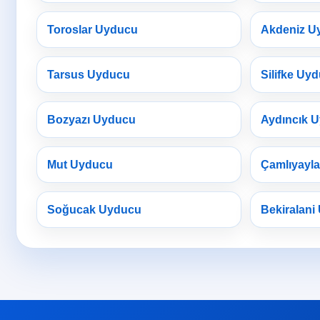
Toroslar Uyducu
Akdeniz U
Tarsus Uyducu
Silifke Uy
Bozyazı Uyducu
Aydıncık 
Mut Uyducu
Çamlıyayl
Soğucak Uyducu
Bekiralani