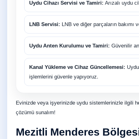
Uydu Cihazı Servisi ve Tamiri:
Arızalı uydu ci
LNB Servisi:
LNB ve diğer parçaların bakımı 
Uydu Anten Kurulumu ve Tamiri:
Güvenilir an
Kanal Yükleme ve Cihaz Güncellemesi:
Uydu 
işlemlerini güvenle yapıyoruz.
Evinizde veya işyerinizde uydu sistemlerinizle ilgili h
çözümü sunalım!
Mezitli Menderes Bölgesi