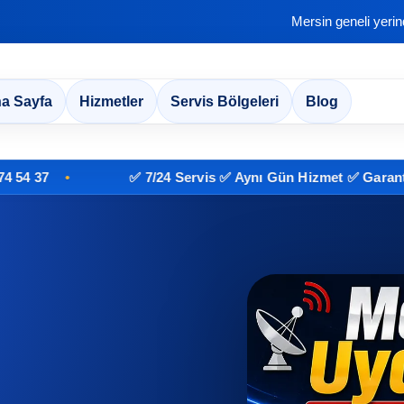
Mersin geneli yeri
a Sayfa
Hizmetler
Servis Bölgeleri
Blog
✅ 7/24 Servis ✅ Aynı Gün Hizmet ✅ Garantili İşçil