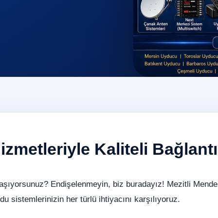
zmetleriyle Kaliteli Bağlantı
yaşıyorsunuz? Endişelenmeyin, biz buradayız! Mezitli Mende
u sistemlerinizin her türlü ihtiyacını karşılıyoruz.