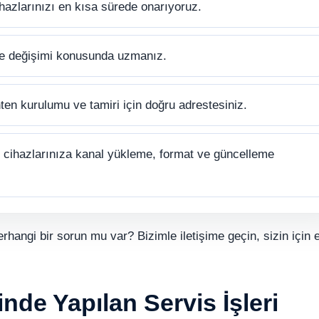
hazlarınızı en kısa sürede onarıyoruz.
ve değişimi konusunda uzmanız.
ten kurulumu ve tamiri için doğru adrestesiniz.
cihazlarınıza kanal yükleme, format ve güncelleme
erhangi bir sorun mu var? Bizimle iletişime geçin, sizin için e
nde Yapılan Servis İşleri