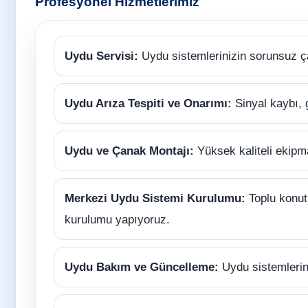
Profesyonel Hizmetlerimiz
Uydu Servisi:
Uydu sistemlerinizin sorunsuz ç
Uydu Arıza Tespiti ve Onarımı:
Sinyal kaybı, 
Uydu ve Çanak Montajı:
Yüksek kaliteli ekipm
Merkezi Uydu Sistemi Kurulumu:
Toplu konutl
kurulumu yapıyoruz.
Uydu Bakım ve Güncelleme:
Uydu sistemlerini