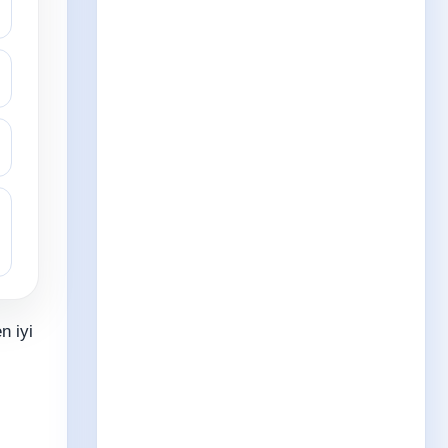
n iyi