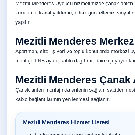
Mezitli Menderes Uyducu hizmetimizde çanak anten ku
kurulumu, kanal yükleme, cihaz güncelleme, sinyal ö
yapılır.
Mezitli Menderes Merke
Apartman, site, iş yeri ve toplu konutlarda merkezi u
montajı, LNB ayarı, kablo dağıtımı, daire içi yayın ko
Mezitli Menderes Çanak 
Çanak anten montajında antenin sağlam sabitlenmesi
kablo bağlantılarının yenilenmesi sağlanır.
Mezitli Menderes Hizmet Listesi
Uydu servisi ve genel sistem kontrolü