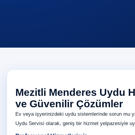
Mezitli Menderes Uydu Hi
ve Güvenilir Çözümler
Ev veya işyerinizdeki uydu sistemlerinde sorun mu 
Uydu Servisi olarak, geniş bir hizmet yelpazesiyle uyd