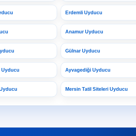
yducu
Erdemli Uyducu
ducu
Anamur Uyducu
Uyducu
Gülnar Uyducu
a Uyducu
Ayvagediği Uyducu
 Uyducu
Mersin Tatil Siteleri Uyducu