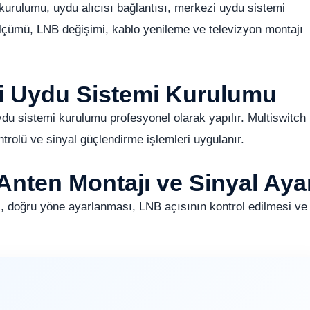
rulumu, uydu alıcısı bağlantısı, merkezi uydu sistemi
lçümü, LNB değişimi, kablo yenileme ve televizyon montajı
zi Uydu Sistemi Kurulumu
ydu sistemi kurulumu profesyonel olarak yapılır. Multiswitch
ntrolü ve sinyal güçlendirme işlemleri uygulanır.
Anten Montajı ve Sinyal Aya
, doğru yöne ayarlanması, LNB açısının kontrol edilmesi ve