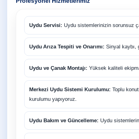
Profesyonel Hizmetlerimiz
Uydu Servisi:
Uydu sistemlerinizin sorunsuz ç
Uydu Arıza Tespiti ve Onarımı:
Sinyal kaybı, 
Uydu ve Çanak Montajı:
Yüksek kaliteli ekipm
Merkezi Uydu Sistemi Kurulumu:
Toplu konutl
kurulumu yapıyoruz.
Uydu Bakım ve Güncelleme:
Uydu sistemlerini