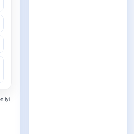
n iyi