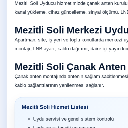
Mezitli Soli Uyducu hizmetimizde çanak anten kurulu
kanal yükleme, cihaz güncelleme, sinyal ölçümü, LNB 
Mezitli Soli Merkezi Uy
Apartman, site, iş yeri ve toplu konutlarda merkezi u
montajı, LNB ayarı, kablo dağıtımı, daire içi yayın ko
Mezitli Soli Çanak Anten
Çanak anten montajında antenin sağlam sabitlenmesi
kablo bağlantılarının yenilenmesi sağlanır.
Mezitli Soli Hizmet Listesi
Uydu servisi ve genel sistem kontrolü
Uydu arıza tespiti ve onarımı