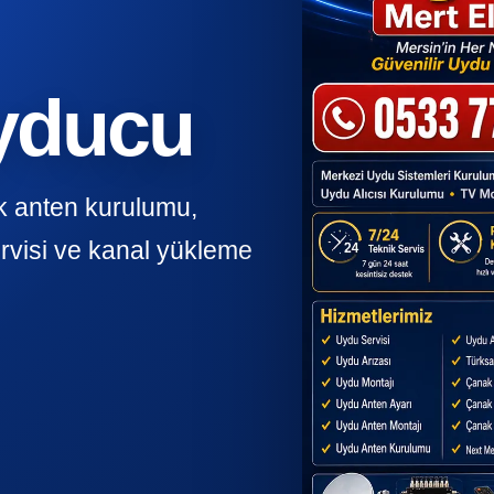
Uyducu
ak anten kurulumu,
rvisi ve kanal yükleme