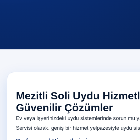
Mezitli Soli Uydu Hizmetle
Güvenilir Çözümler
Ev veya işyerinizdeki uydu sistemlerinde sorun mu y
Servisi olarak, geniş bir hizmet yelpazesiyle uydu sist