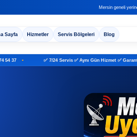
Mersin geneli yeri
a Sayfa
Hizmetler
Servis Bölgeleri
Blog
✅ 7/24 Servis ✅ Aynı Gün Hizmet ✅ Garantili İşçil