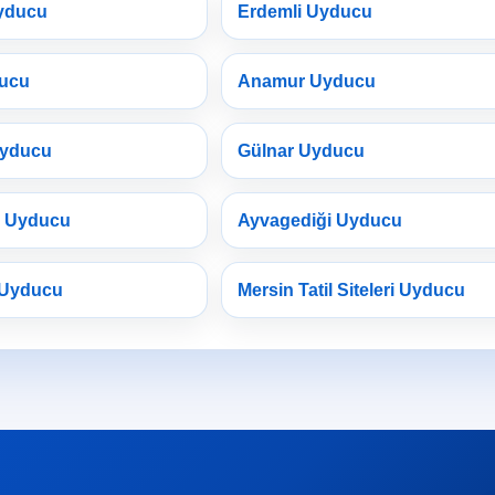
yducu
Erdemli Uyducu
ducu
Anamur Uyducu
Uyducu
Gülnar Uyducu
a Uyducu
Ayvagediği Uyducu
 Uyducu
Mersin Tatil Siteleri Uyducu