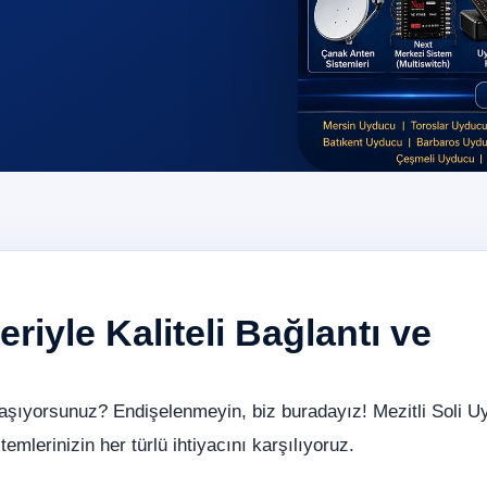
riyle Kaliteli Bağlantı ve
aşıyorsunuz? Endişelenmeyin, biz buradayız! Mezitli Soli U
emlerinizin her türlü ihtiyacını karşılıyoruz.