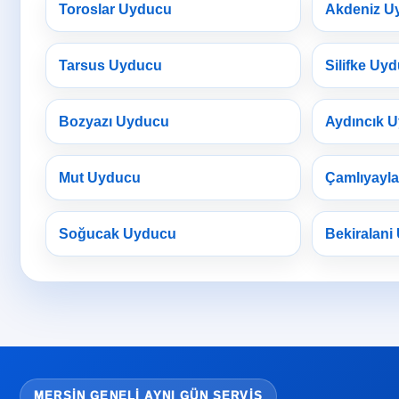
Toroslar Uyducu
Akdeniz U
Tarsus Uyducu
Silifke Uy
Bozyazı Uyducu
Aydıncık 
Mut Uyducu
Çamlıyayl
Soğucak Uyducu
Bekiralani
MERSIN GENELI AYNI GÜN SERVIS