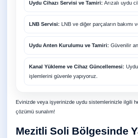
Uydu Cihazı Servisi ve Tamiri:
Arızalı uydu ci
LNB Servisi:
LNB ve diğer parçaların bakımı 
Uydu Anten Kurulumu ve Tamiri:
Güvenilir an
Kanal Yükleme ve Cihaz Güncellemesi:
Uydu 
işlemlerini güvenle yapıyoruz.
Evinizde veya işyerinizde uydu sistemlerinizle ilgili h
çözümü sunalım!
Mezitli Soli Bölgesinde Y