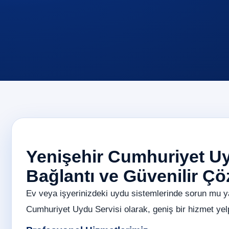
Yenişehir Cumhuriyet Uyd
Bağlantı ve Güvenilir Ç
Ev veya işyerinizdeki uydu sistemlerinde sorun mu y
Cumhuriyet Uydu Servisi olarak, geniş bir hizmet yelpa