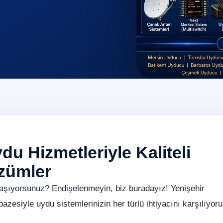
u Hizmetleriyle Kaliteli
özümler
aşıyorsunuz? Endişelenmeyin, biz buradayız! Yenişehir
zesiyle uydu sistemlerinizin her türlü ihtiyacını karşılıyoru