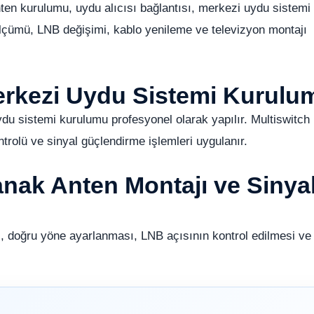
n kurulumu, uydu alıcısı bağlantısı, merkezi uydu sistemi
lçümü, LNB değişimi, kablo yenileme ve televizyon montajı
erkezi Uydu Sistemi Kurulu
ydu sistemi kurulumu profesyonel olarak yapılır. Multiswitch
ntrolü ve sinyal güçlendirme işlemleri uygulanır.
nak Anten Montajı ve Sinya
, doğru yöne ayarlanması, LNB açısının kontrol edilmesi ve