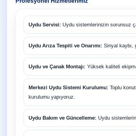
Profesyonel Hizmetlerimiz
Uydu Servisi:
Uydu sistemlerinizin sorunsuz ç
Uydu Arıza Tespiti ve Onarımı:
Sinyal kaybı, 
Uydu ve Çanak Montajı:
Yüksek kaliteli ekipm
Merkezi Uydu Sistemi Kurulumu:
Toplu konutl
kurulumu yapıyoruz.
Uydu Bakım ve Güncelleme:
Uydu sistemlerini