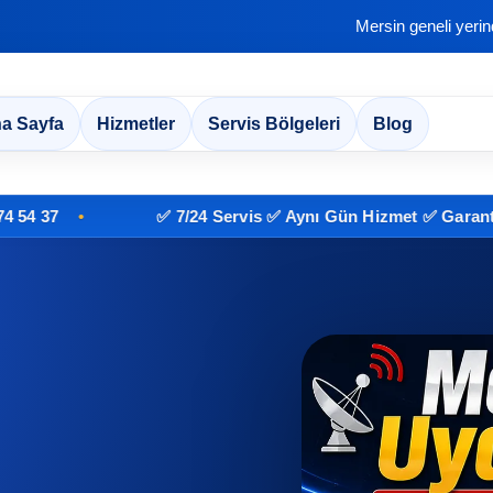
Mersin geneli yeri
a Sayfa
Hizmetler
Servis Bölgeleri
Blog
✅ 7/24 Servis ✅ Aynı Gün Hizmet ✅ Garantili İşçil