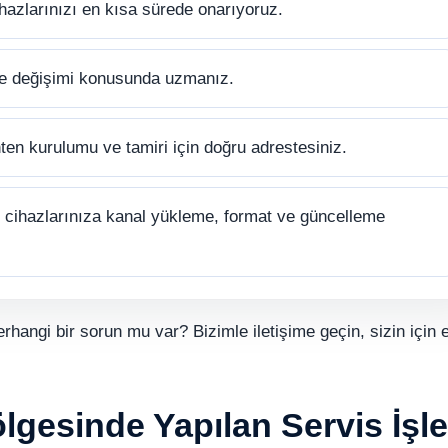
hazlarınızı en kısa sürede onarıyoruz.
ve değişimi konusunda uzmanız.
ten kurulumu ve tamiri için doğru adrestesiniz.
cihazlarınıza kanal yükleme, format ve güncelleme
erhangi bir sorun mu var? Bizimle iletişime geçin, sizin için e
gesinde Yapılan Servis İşle