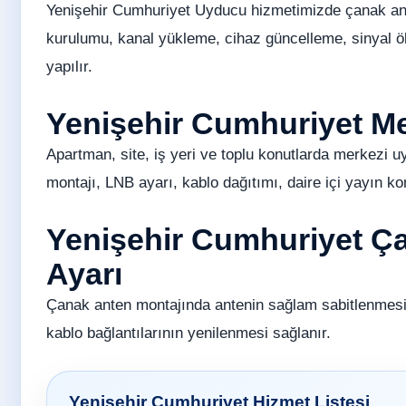
Yenişehir Cumhuriyet Uyducu hizmetimizde çanak ante
kurulumu, kanal yükleme, cihaz güncelleme, sinyal ö
yapılır.
Yenişehir Cumhuriyet M
Apartman, site, iş yeri ve toplu konutlarda merkezi u
montajı, LNB ayarı, kablo dağıtımı, daire içi yayın ko
Yenişehir Cumhuriyet Ça
Ayarı
Çanak anten montajında antenin sağlam sabitlenmesi
kablo bağlantılarının yenilenmesi sağlanır.
Yenişehir Cumhuriyet Hizmet Listesi