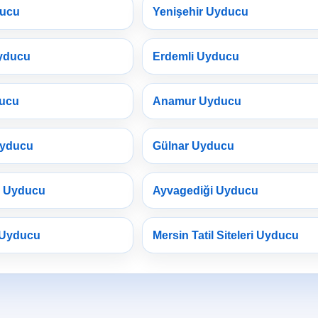
ducu
Yenişehir Uyducu
yducu
Erdemli Uyducu
ducu
Anamur Uyducu
Uyducu
Gülnar Uyducu
a Uyducu
Ayvagediği Uyducu
 Uyducu
Mersin Tatil Siteleri Uyducu