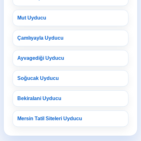
Mut Uyducu
Çamlıyayla Uyducu
Ayvagediği Uyducu
Soğucak Uyducu
Bekiralani Uyducu
Mersin Tatil Siteleri Uyducu