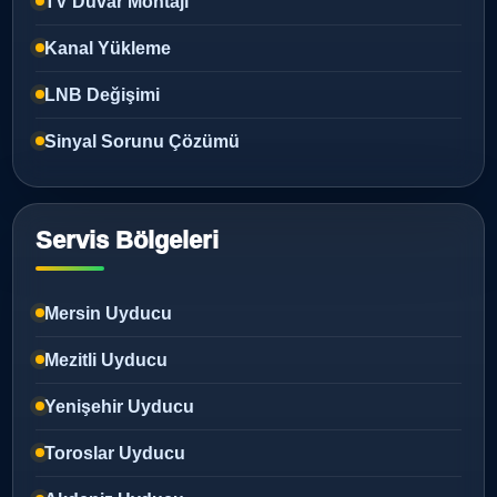
TV Duvar Montajı
Kanal Yükleme
LNB Değişimi
Sinyal Sorunu Çözümü
Servis Bölgeleri
Mersin Uyducu
Mezitli Uyducu
Yenişehir Uyducu
Toroslar Uyducu