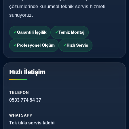
çözümlerinde kurumsal teknik servis hizmeti
sunuyoruz.
Garantili İşçilik
Temiz Montaj
Profesyonel Ölçüm
Hızlı Servis
Hızlı İletişim
TELEFON
0533 774 54 37
WHATSAPP
Tek tıkla servis talebi