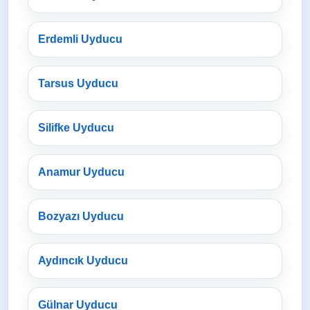
Erdemli Uyducu
Tarsus Uyducu
Silifke Uyducu
Anamur Uyducu
Bozyazı Uyducu
Aydıncık Uyducu
Gülnar Uyducu