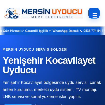
☰
ün Hizmet ✅ Garantili İşçilik ✅ WhatsApp Destek 📞 0533 774 54 37
MERSIN UYDUCU SERVIS BÖLGESI
Yenişehir Kocavilayet
Uyducu
Yenişehir Kocavilayet bölgesinde uydu servisi, çanak
anten kurulumu, merkezi uydu sistemi, TV montajı,
LNB servisi ve kanal yükleme işleri yapılır.