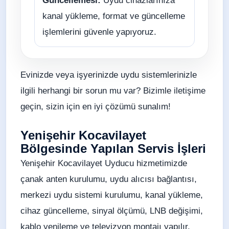
Güncellemesi:
Uydu cihazlarınıza
kanal yükleme, format ve güncelleme
işlemlerini güvenle yapıyoruz.
Evinizde veya işyerinizde uydu sistemlerinizle
ilgili herhangi bir sorun mu var? Bizimle iletişime
geçin, sizin için en iyi çözümü sunalım!
Yenişehir Kocavilayet
Bölgesinde Yapılan Servis İşleri
Yenişehir Kocavilayet Uyducu hizmetimizde
çanak anten kurulumu, uydu alıcısı bağlantısı,
merkezi uydu sistemi kurulumu, kanal yükleme,
cihaz güncelleme, sinyal ölçümü, LNB değişimi,
kablo yenileme ve televizyon montajı yapılır.