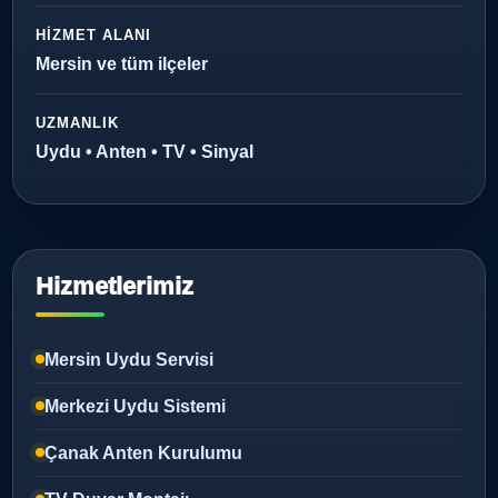
HIZMET ALANI
Mersin ve tüm ilçeler
UZMANLIK
Uydu • Anten • TV • Sinyal
Hizmetlerimiz
Mersin Uydu Servisi
Merkezi Uydu Sistemi
Çanak Anten Kurulumu