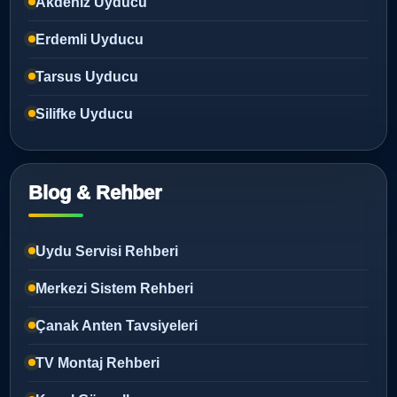
Akdeniz Uyducu
Erdemli Uyducu
Tarsus Uyducu
Silifke Uyducu
Blog & Rehber
Uydu Servisi Rehberi
Merkezi Sistem Rehberi
Çanak Anten Tavsiyeleri
TV Montaj Rehberi