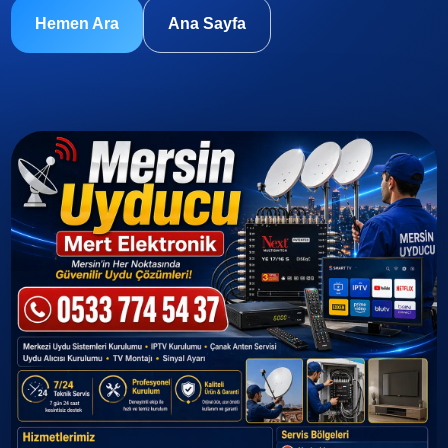
Hemen Ara
Ana Sayfa