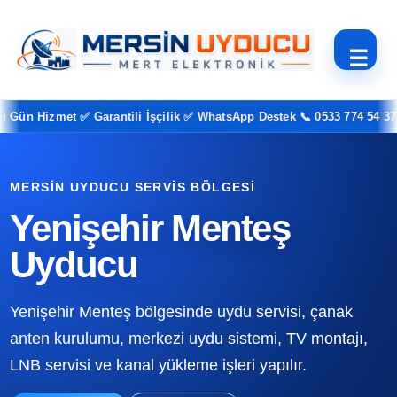
☰
n Hizmet ✅ Garantili İşçilik ✅ WhatsApp Destek 📞 0533 774 54 37
MERSIN UYDUCU SERVIS BÖLGESI
Yenişehir Menteş
Uyducu
Yenişehir Menteş bölgesinde uydu servisi, çanak
anten kurulumu, merkezi uydu sistemi, TV montajı,
LNB servisi ve kanal yükleme işleri yapılır.