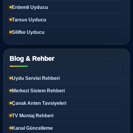
Erdemli Uyducu
Tarsus Uyducu
Silifke Uyducu
Blog & Rehber
Uydu Servisi Rehberi
Merkezi Sistem Rehberi
Çanak Anten Tavsiyeleri
TV Montaj Rehberi
Kanal Güncelleme