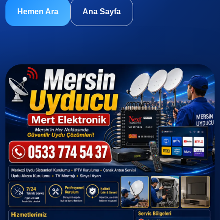
Hemen Ara
Ana Sayfa