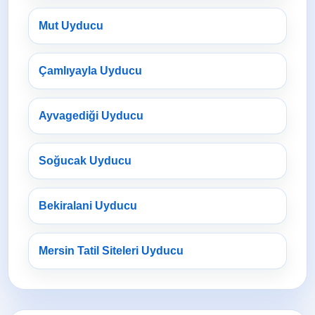
Mut Uyducu
Çamlıyayla Uyducu
Ayvagediği Uyducu
Soğucak Uyducu
Bekiralani Uyducu
Mersin Tatil Siteleri Uyducu