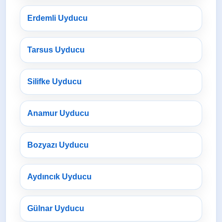
Erdemli Uyducu
Tarsus Uyducu
Silifke Uyducu
Anamur Uyducu
Bozyazı Uyducu
Aydıncık Uyducu
Gülnar Uyducu