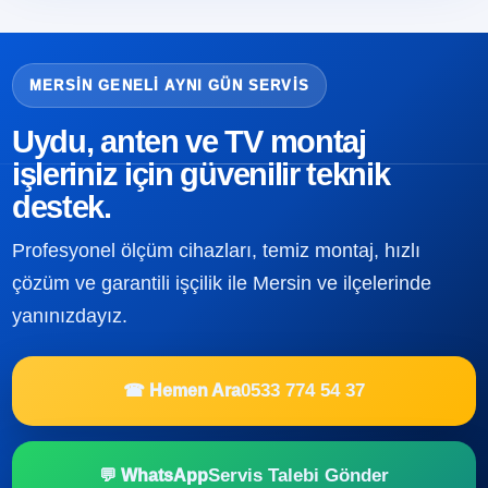
MERSIN GENELI AYNI GÜN SERVIS
Uydu, anten ve TV montaj
işleriniz için güvenilir teknik
destek.
Profesyonel ölçüm cihazları, temiz montaj, hızlı
çözüm ve garantili işçilik ile Mersin ve ilçelerinde
yanınızdayız.
0533 774 54 37
☎ Hemen Ara
Servis Talebi Gönder
💬 WhatsApp