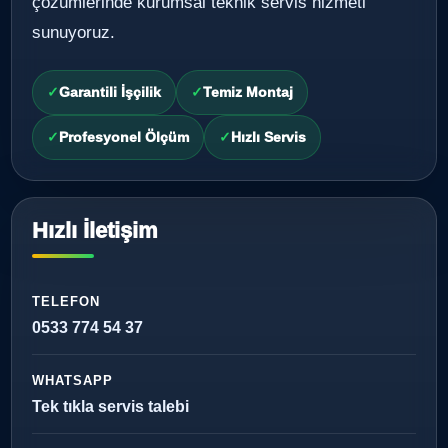
çözümlerinde kurumsal teknik servis hizmeti
sunuyoruz.
Garantili İşçilik
Temiz Montaj
Profesyonel Ölçüm
Hızlı Servis
Hızlı İletişim
TELEFON
0533 774 54 37
WHATSAPP
Tek tıkla servis talebi